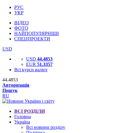
РУС
УКР
ВІДЕО
ФОТО
НАЙПОПУЛЯРНІШІ
СПЕЦПРОЕКТИ
USD
USD
44.4853
EUR
51.3357
Всі курси валют
44.4853
Авторизація
Пошук
RU
ВСІ РОЗДІЛИ
Головна
Україна
Всі новини розділу
Політика