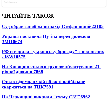
ЧИТАЙТЕ ТАКОЖ
Суд обрав запобіжний захід Стефанішиній
22185
Україна поставила Путіна перед дилемою -
ЗМІ
10674
РФ створила "українську бригаду" з полонених
- ISW
10575
На Київщині сталося групове зґвалтування 21-
річної дівчини
7868
Стало відомо, в якій області найбільше
скаржаться на ТЦК
7591
На Черкащині викрили "схему СЗЧ"
6962