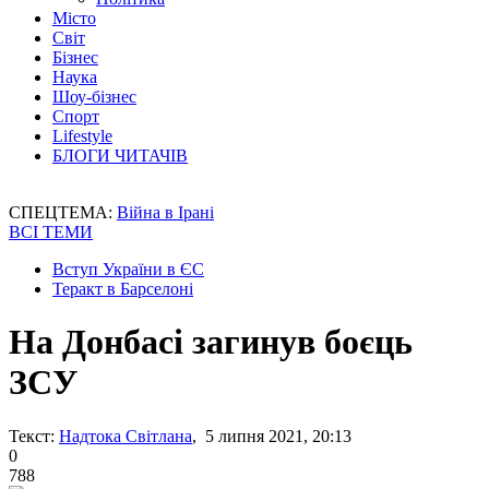
Місто
Світ
Бізнес
Наука
Шоу-бізнес
Спорт
Lifestyle
БЛОГИ ЧИТАЧІВ
СПЕЦТЕМА:
Війна в Ірані
ВСІ ТЕМИ
Вступ України в ЄС
Теракт в Барселоні
На Донбасі загинув боєць
ЗСУ
Текст:
Надтока Світлана
, 5 липня 2021, 20:13
0
788