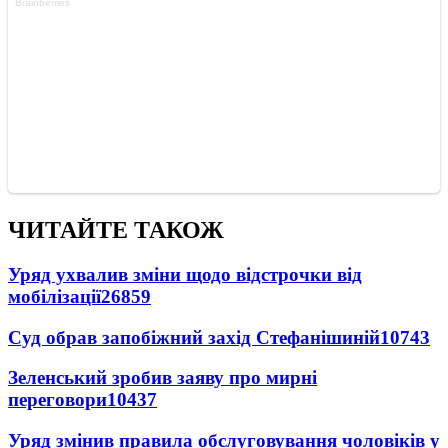
ЧИТАЙТЕ ТАКОЖ
Уряд ухвалив зміни щодо відстрочки від
мобілізації
26859
Суд обрав запобіжний захід Стефанішиній
10743
Зеленський зробив заяву про мирні
переговори
10437
Уряд змінив правила обслуговування чоловіків у