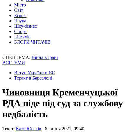
Місто
Світ
Бізнес
Наука
Шоу-бізнес
Спорт
Lifestyle
БЛОГИ ЧИТАЧІВ
СПЕЦТЕМА:
Війна в Ірані
ВСІ ТЕМИ
Вступ України в ЄС
Теракт в Барселоні
Чиновниця Кременчуцької
РДА піде під суд за службову
недбалість
Текст:
Катя Юськів
, 6 липня 2021, 09:40