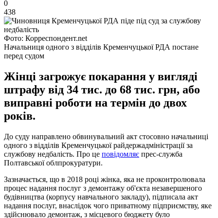
0
438
Фото: Корреспондент.net
Начальниця одного з відділів Кременчуцької РДА постане
перед судом
Жінці загрожує покарання у вигляді
штрафу від 34 тис. до 68 тис. грн, або
виправні роботи на термін до двох
років.
До суду направлено обвинувальний акт стосовно начальниці
одного з відділів Кременчуцької райдержадміністрації за
службову недбалість. Про це
повідомляє
прес-служба
Полтавської облпрокуратури.
Зазначається, що в 2018 році жінка, яка не проконтролювала
процес надання послуг з демонтажу об'єкта незавершеного
будівництва (корпусу навчального закладу), підписала акт
надання послуг, внаслідок чого приватному підприємству, яке
здійснювало демонтаж, з місцевого бюджету було