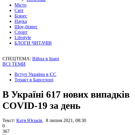
Місто
Світ
Бізнес
Наука
Шоу-бізнес
Спорт
Lifestyle
БЛОГИ ЧИТАЧІВ
СПЕЦТЕМА:
Війна в Ірані
ВСІ ТЕМИ
Вступ України в ЄС
Теракт в Барселоні
В Україні 617 нових випадків
COVID-19 за день
Текст:
Катя Юськів
, 8 липня 2021, 08:30
0
367