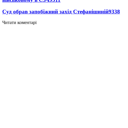
Суд обрав запобіжний захід Стефанішиній
9338
Читати коментарі