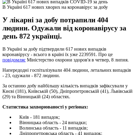
В Україні 617 нових хворих на коронавірус за добу
У лікарні за добу потрапили 404
людини. Одужали від коронавірусу за
день 872 українці.
В Україні за добу підтвердили 617 нових випадків
коронавірусу - всього в країні їх уже 2239591. Про це
повідомляє
Міністерство охорони здоров'я в четвер, 8 липня.
Напередодні госпіталізували 404 людини, летальних випадків
- 23, одужали - 872 людини.
За останню добу найбільшу кількість випадків зафіксували у
Києві (181), Київській (50), Дніпропетровській (41), Львівській
(29) та Вінницькій (24) областях.
Статистика захворюваності у регіонах:
Київ - 181 випадок;
Вінницька область - 24 випадки;
Волинська область - 11 випадків;
Дніпропетровська область - 41 випадок;