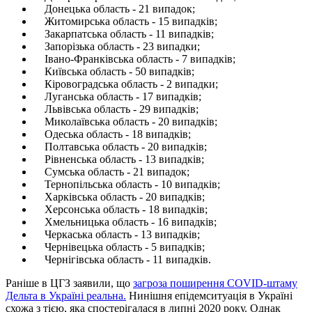
Донецька область - 21 випадок;
Житомирська область - 15 випадків;
Закарпатська область - 11 випадків;
Запорізька область - 23 випадки;
Івано-Франківська область - 7 випадків;
Київська область - 50 випадків;
Кіровоградська область - 2 випадки;
Луганська область - 17 випадків;
Львівська область - 29 випадків;
Миколаївська область - 20 випадків;
Одеська область - 18 випадків;
Полтавська область - 20 випадків;
Рівненська область - 13 випадків;
Сумська область - 21 випадок;
Тернопільська область - 10 випадків;
Харківська область - 20 випадків;
Херсонська область - 18 випадків;
Хмельницька область - 16 випадків;
Черкаська область - 13 випадків;
Чернівецька область - 5 випадків;
Чернігівська область - 11 випадків.
Раніше в ЦГЗ заявили, що
загроза поширення COVID-штаму
Дельта в Україні реальна.
Нинішня епідемситуація в Україні
схожа з тією, яка спостерігалася в липні 2020 року. Однак