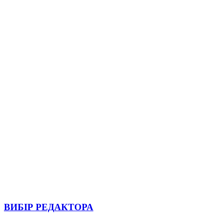
ВИБІР РЕДАКТОРА