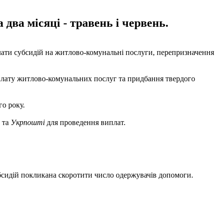
два місяці - травень і червень.
лати субсидій на житлово-комунальні послуги, перепризначення
оплату житлово-комунальних послуг та придбання твердого
го року.
 та
Укрпошті
для проведення виплат.
убсидій покликана скоротити число одержувачів допомоги.