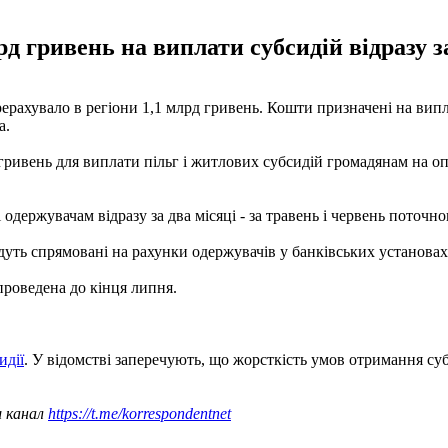
 гривень на виплати субсидій відразу за 
ерахувало в регіони 1,1 млрд гривень. Кошти призначені на вип
а.
 гривень для виплати пільг і житлових субсидій громадянам на 
одержувачам відразу за два місяці - за травень і червень поточно
дуть спрямовані на рахунки одержувачів у банківських установах
проведена до кінця липня.
идії
. У відомстві заперечують, що жорсткість умов отримання с
ш канал
https://t.me/korrespondentnet