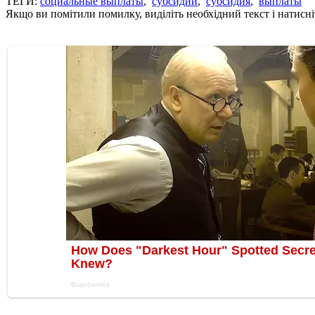
ТЕГИ:
социальные выплаты
,
субсидии
,
субсидия
,
выплаты
Якщо ви помітили помилку, виділіть необхідний текст і натисніт