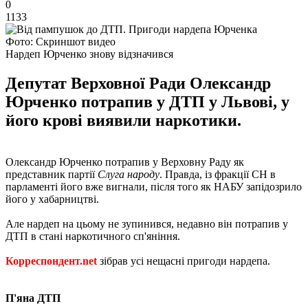
0
1133
Фото: Скриншот видео
Нардеп Юрченко знову відзначився
Депутат Верховної Ради Олександр
Юрченко потрапив у ДТП у Львові, у
його крові виявили наркотики.
Олександр Юрченко потрапив у Верховну Раду як
представник партії
Слуга народу
. Правда, із фракції СН в
парламенті його вже вигнали, після того як НАБУ запідозрило
його у хабарництві.
Але нардеп на цьому не зупинився, недавно він потрапив у
ДТП в стані наркотичного сп'яніння.
Корреспондент.net
зібрав усі нещасні пригоди нардепа.
П'яна ДТП