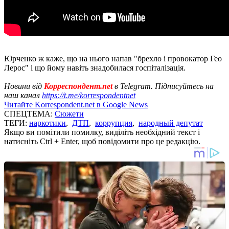
Юрченко ж каже, що на нього напав "брехло і провокатор Гео
Лерос" і що йому навіть знадобилася госпіталізація.
Новини від
Корреспондент.net
в Telegram. Підписуйтесь на
наш канал
https://t.me/korrespondentnet
Читайте Korrespondent.net в Google News
СПЕЦТЕМА:
Сюжети
ТЕГИ:
наркотики
,
ДТП
,
коррупция
,
народный депутат
Якщо ви помітили помилку, виділіть необхідний текст і
натисніть Ctrl + Enter, щоб повідомити про це редакцію.