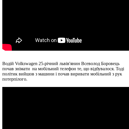
Водій Volkswagen 25-річний львів'янин Всеволод Боровець
почав знімати на мобільний телефон те, що відбувалося. Тоді
політик вийшов з машини і почав виривати мобільний з рук
потерпілого.