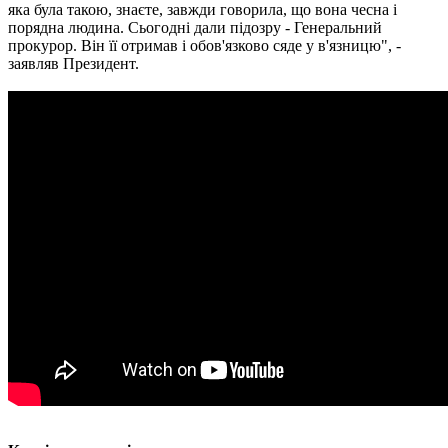
яка була такою, знаєте, завжди говорила, що вона чесна і
порядна людина. Сьогодні дали підозру - Генеральний
прокурор. Він її отримав і обов'язково сяде у в'язницю", -
заявляв Президент.