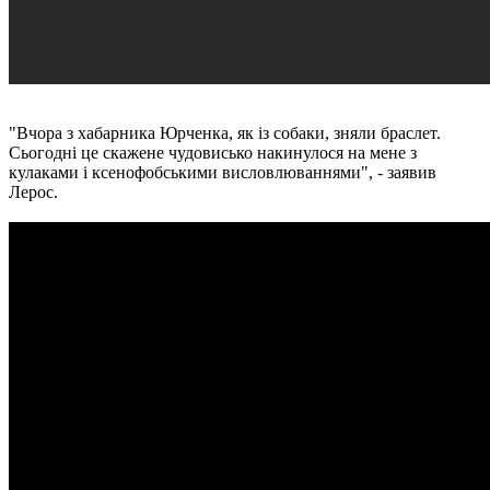
"Вчора з хабарника Юрченка, як із собаки, зняли браслет.
Сьогодні це скажене чудовисько накинулося на мене з
кулаками і ксенофобськими висловлюваннями", - заявив
Лерос.