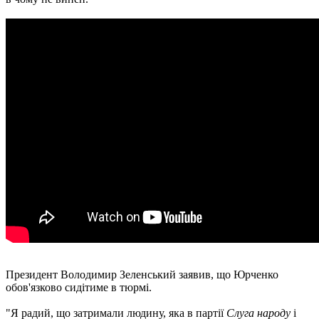
Президент Володимир Зеленський заявив, що Юрченко
обов'язково сидітиме в тюрмі.
"Я радий, що затримали людину, яка в партії
Слуга народу
і