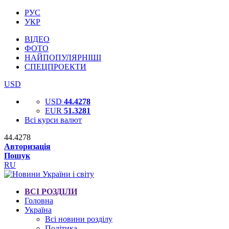
РУС
УКР
ВІДЕО
ФОТО
НАЙПОПУЛЯРНІШІ
СПЕЦПРОЕКТИ
USD
USD
44.4278
EUR
51.3281
Всі курси валют
44.4278
Авторизація
Пошук
RU
ВСІ РОЗДІЛИ
Головна
Україна
Всі новини розділу
Політика