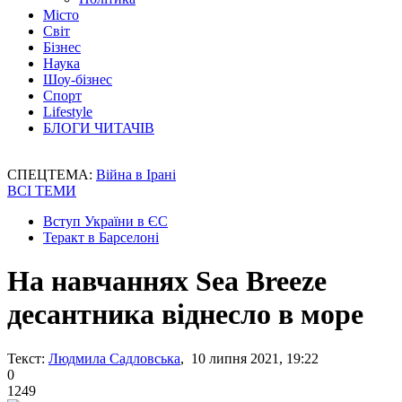
Місто
Світ
Бізнес
Наука
Шоу-бізнес
Спорт
Lifestyle
БЛОГИ ЧИТАЧІВ
СПЕЦТЕМА:
Війна в Ірані
ВСІ ТЕМИ
Вступ України в ЄС
Теракт в Барселоні
На навчаннях Sea Breeze
десантника віднесло в море
Текст:
Людмила Садловська
, 10 липня 2021, 19:22
0
1249