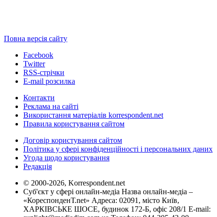
Повна версія сайту
Facebook
Twitter
RSS-стрічки
E-mail розсилка
Контакти
Реклама на сайті
Використання матеріалів korrespondent.net
Правила користування сайтом
Договір користування сайтом
Політика у сфері конфіденційності і персональних даних
Угода щодо користування
Редакція
© 2000-2026, Korrespondent.net
Суб'єкт у сфері онлайн-медіа Назва онлайн-медіа –
«КореспонденТ.net» Адреса: 02091, місто Київ,
ХАРКІВСЬКЕ ШОСЕ, будинок 172-Б, офіс 208/1 E-mail: