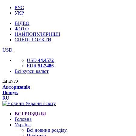
РУС
УКР
ВІДЕО
ФОТО
НАЙПОПУЛЯРНІШІ
СПЕЦПРОЕКТИ
USD
USD
44.4572
EUR
51.2486
Всі курси валют
44.4572
Авторизація
Пошук
RU
ВСІ РОЗДІЛИ
Головна
Україна
Всі новини розділу
Політика