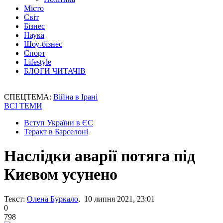
Місто
Світ
Бізнес
Наука
Шоу-бізнес
Спорт
Lifestyle
БЛОГИ ЧИТАЧІВ
СПЕЦТЕМА:
Війна в Ірані
ВСІ ТЕМИ
Вступ України в ЄС
Теракт в Барселоні
Наслідки аварії потяга під
Києвом усунено
Текст:
Олена Буркало
, 10 липня 2021, 23:01
0
798