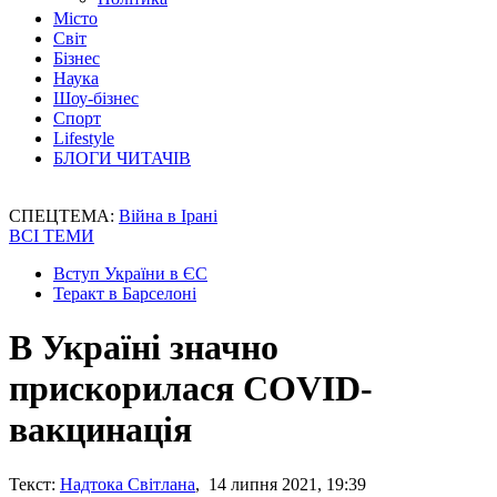
Місто
Світ
Бізнес
Наука
Шоу-бізнес
Спорт
Lifestyle
БЛОГИ ЧИТАЧІВ
СПЕЦТЕМА:
Війна в Ірані
ВСІ ТЕМИ
Вступ України в ЄС
Теракт в Барселоні
В Україні значно
прискорилася COVID-
вакцинація
Текст:
Надтока Світлана
, 14 липня 2021, 19:39