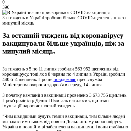
0
396
За тиждень в Україні зробили більше COVID-щеплень, ніж за
минулий місяць
За останній тиждень від коронавірусу
вакцинували більше українців, ніж за
минулий місяць.
За тиждень з 5 по 11 липня зробили 563 952 щеплення від
коронавірусу, тоді як з 8 червня по 4 липня в Україні зробили
440 614 щеплень. Про це
повідомляє
прес-служба
Міністерства охорони здоров'я в середу, 14 липня.
З початку кампанії з вакцинації проведено 3 673 755 щеплень.
Прем'єр-міністр Денис Шмигаль наголосив, що темп
імунізації наростає шостий тиждень.
"Чим швидшими будуть темпи вакцинації, тим більше людей
ми захистимо також від нового Дельта-штаму коронавірусу.
Україна в повній мірі забезпечена вакцинами, і вони стабільно