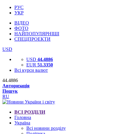
РУС
УКР
ВІДЕО
ФОТО
НАЙПОПУЛЯРНІШІ
СПЕЦПРОЕКТИ
USD
USD
44.4886
EUR
51.3350
Всі курси валют
44.4886
Авторизація
Пошук
RU
ВСІ РОЗДІЛИ
Головна
Україна
Всі новини розділу
Політика