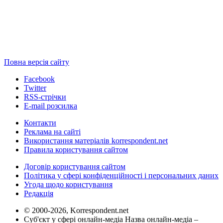
Повна версія сайту
Facebook
Twitter
RSS-стрічки
E-mail розсилка
Контакти
Реклама на сайті
Використання матеріалів korrespondent.net
Правила користування сайтом
Договір користування сайтом
Політика у сфері конфіденційності і персональних даних
Угода щодо користування
Редакція
© 2000-2026, Korrespondent.net
Суб'єкт у сфері онлайн-медіа Назва онлайн-медіа –