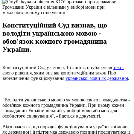
Громадяни України є вільними у виборі мови при
міжособистісному спілкуванні
Конституційний Суд визнав, що
володіти українською мовою -
обов'язок кожного громадянина
України.
Конституційний Суд у четвер, 15 липня, опублікував
текст
свого рішення, яким визнав конституційним закон Про
забезпечення функціонування
української мови як державної
.
"Володіти українською мовою як мовою свого громадянства -
обов'язок кожного громадянина України. При цьому кожен
громадянин України вільний у виборі мови або мов для
особистого спілкування", - йдеться в документі.
Відзначається, що порядок функціонування української мови
як державної і її підтримка державою повинні поєднуватися із