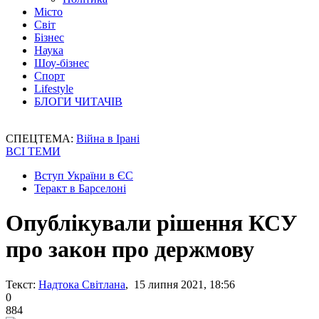
Місто
Світ
Бізнес
Наука
Шоу-бізнес
Спорт
Lifestyle
БЛОГИ ЧИТАЧІВ
СПЕЦТЕМА:
Війна в Ірані
ВСІ ТЕМИ
Вступ України в ЄС
Теракт в Барселоні
Опублікували рішення КСУ
про закон про держмову
Текст:
Надтока Світлана
, 15 липня 2021, 18:56
0
884