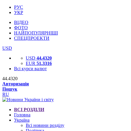
РУС
УКР
ВІДЕО
ФОТО
НАЙПОПУЛЯРНІШІ
СПЕЦПРОЕКТИ
USD
USD
44.4320
EUR
51.3316
Всі курси валют
44.4320
Авторизація
Пошук
RU
ВСІ РОЗДІЛИ
Головна
Україна
Всі новини розділу
Політика