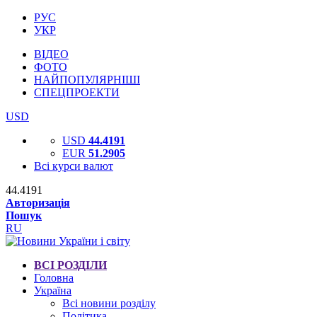
РУС
УКР
ВІДЕО
ФОТО
НАЙПОПУЛЯРНІШІ
СПЕЦПРОЕКТИ
USD
USD
44.4191
EUR
51.2905
Всі курси валют
44.4191
Авторизація
Пошук
RU
ВСІ РОЗДІЛИ
Головна
Україна
Всі новини розділу
Політика