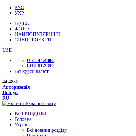
РУС
УКР
ВІДЕО
ФОТО
НАЙПОПУЛЯРНІШІ
СПЕЦПРОЕКТИ
USD
USD
44.4886
EUR
51.3350
Всі курси валют
44.4886
Авторизація
Пошук
RU
ВСІ РОЗДІЛИ
Головна
Україна
Всі новини розділу
Політика