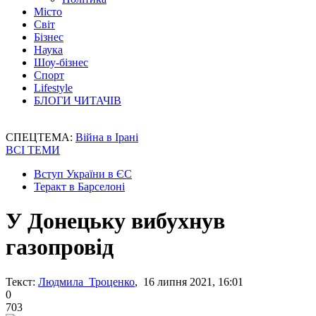
Місто
Світ
Бізнес
Наука
Шоу-бізнес
Спорт
Lifestyle
БЛОГИ ЧИТАЧІВ
СПЕЦТЕМА:
Війна в Ірані
ВСІ ТЕМИ
Вступ України в ЄС
Теракт в Барселоні
У Донецьку вибухнув
газопровід
Текст:
Людмила Троценко
, 16 липня 2021, 16:01
0
703