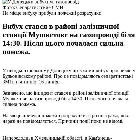
Фото: Сепаратистские СМИ
На місце вибуху прибули пожежні розрахунки
Вибух стався в районі залізничної
станції Мушкетове на газопроводі біля
14:30. Після цього почалася сильна
пожежа.
У непідконтрольному Донецьку потужний вибух прогримів у
Будьонівському районі. Про це повідомляють сепаратистські
ЗМІ в п'ятницю, 16 липня.
Зазначено, що інцидент стався в районі залізничної станції
Мушкетове на газопроводі біля 14:30. Після чого почалася
сильна пожежа.
На місце прибули пожежні розрахунки. Про постраждалих
наразі не повідомляється. Причини події поки не відомі.
Напередодні в Хмельницькій області, в Кам'янець-