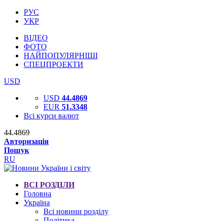
РУС
УКР
ВІДЕО
ФОТО
НАЙПОПУЛЯРНІШІ
СПЕЦПРОЕКТИ
USD
USD
44.4869
EUR
51.3348
Всі курси валют
44.4869
Авторизація
Пошук
RU
ВСІ РОЗДІЛИ
Головна
Україна
Всі новини розділу
Політика