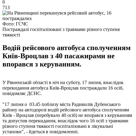
0
713
Фото: ГСЧС
Постраждалі госпіталізовані з травмами різного ступеня
тяжкості
Водій рейсового автобуса сполученням
Київ-Вроцлав з 40 пасажирами не
впорався з керуванням.
У Рівненській області в ніч на суботу, 17 липня, внаслідок
перекидання автобуса Київ-Вроцлав постраждали 16 осіб,
повідомляє ДСНС.
"17 липня о 03.45 поблизу міста Радивилів Дубенського
району на автодорозі водій рейсового автобуса сполученням
Київ - Вроцлав (перебувало 40 осіб) не впорався з керуванням
та допустив перекидання, внаслідок чого 16 осіб з травмами
різного ступеня тяжкості госпіталізовані в лікувальні
установи", - йдеться в повідомленні.