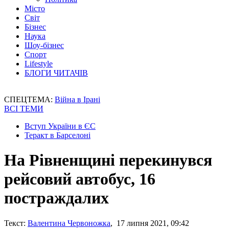
Місто
Світ
Бізнес
Наука
Шоу-бізнес
Спорт
Lifestyle
БЛОГИ ЧИТАЧІВ
СПЕЦТЕМА:
Війна в Ірані
ВСІ ТЕМИ
Вступ України в ЄС
Теракт в Барселоні
На Рівненщині перекинувся
рейсовий автобус, 16
постраждалих
Текст:
Валентина Червоножка
, 17 липня 2021, 09:42