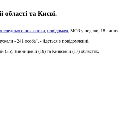
 області та Києві.
опереднього показника
,
повідомляє
МОЗ у неділю, 18 липня.
дужали - 241 особа", - йдеться в повідомленні.
 (35), Вінницькій (19) та Київській (17) областях.