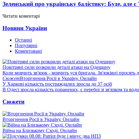
Зеленський про українську балістику: Буде, але є
Читати коментарі
Новини України
Останні
Популярні
Коментовані
Повітряні сили розкрили деталі атаки на Одещину
Коли мовчить зв'язок - мовчить уся бригада. Зв'язківці просять
Сюжет
Вторгнення Росії в Україну. Онлайн
У Харкові кількість постраждалих зросла до 37 осіб
В Одесі зросла кількість поранених, є перебої зі зв'язком та вод
Сюжети
Вторгнення Росії в Україну. Онлайн
Війна на Близькому Сході. Онлайн