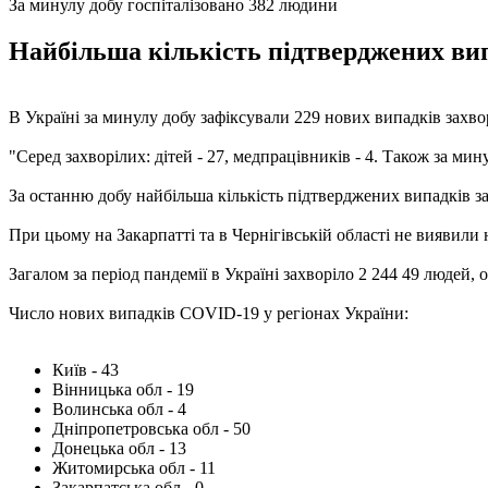
За минулу добу госпіталізовано 382 людини
Найбільша кількість підтверджених випа
В Україні за минулу добу зафіксували 229 нових випадків зах
"Серед захворілих: дітей - 27, медпрацівників - 4. Також за мин
За останню добу найбільша кількість підтверджених випадків заре
При цьому на Закарпатті та в Чернігівській області не виявили 
Загалом за період пандемії в Україні захворіло 2 244 49 людей, 
Число нових випадків COVID-19 у регіонах України:
Київ - 43
Вінницька обл - 19
Волинська обл - 4
Дніпропетровська обл - 50
Донецька обл - 13
Житомирська обл - 11
Закарпатська обл - 0