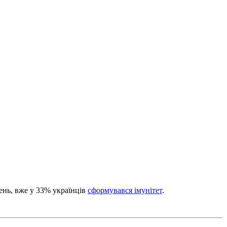
ень, вже у 33% українців
сформувався імунітет
.