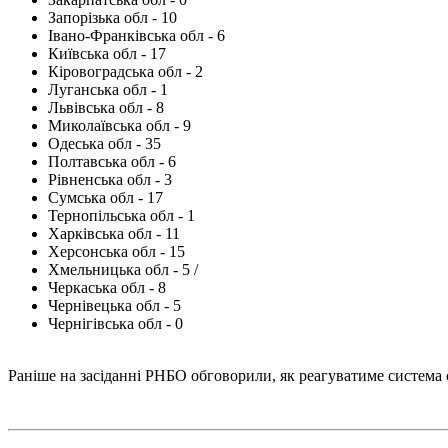
Запорізька обл - 10
Івано-Франківська обл - 6
Київська обл - 17
Кіровоградська обл - 2
Луганська обл - 1
Львівська обл - 8
Миколаївська обл - 9
Одеська обл - 35
Полтавська обл - 6
Рівненська обл - 3
Сумська обл - 17
Тернопільська обл - 1
Харківська обл - 11
Херсонська обл - 15
Хмельницька обл - 5 /
Черкаська обл - 8
Чернівецька обл - 5
Чернігівська обл - 0
Раніше на засіданні РНБО обговорили, як реагуватиме система 