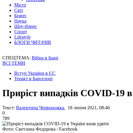
Місто
Світ
Бізнес
Наука
Шоу-бізнес
Спорт
Lifestyle
БЛОГИ ЧИТАЧІВ
СПЕЦТЕМА:
Війна в Ірані
ВСІ ТЕМИ
Вступ України в ЄС
Теракт в Барселоні
Приріст випадків COVID-19 в 
Текст:
Валентина Червоножка
, 18 липня 2021, 08:46
0
789
Фото: Светлана Федорова / Facebook