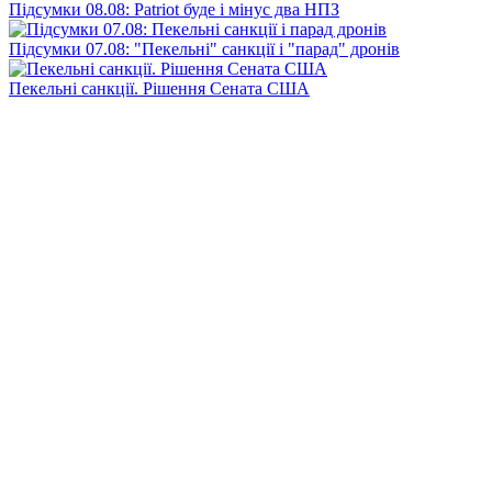
Підсумки 08.08: Patriot буде і мінус два НПЗ
Підсумки 07.08: "Пекельні" санкції і "парад" дронів
Пекельні санкції. Рішення Сената США