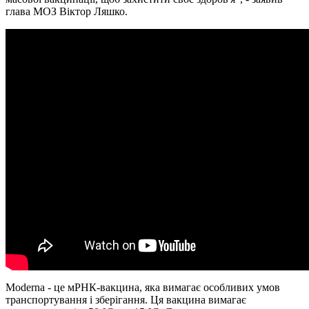
глава МОЗ Віктор Ляшко.
Moderna - це мРНК-вакцина, яка вимагає особливих умов
транспортування і зберігання. Ця вакцина вимагає