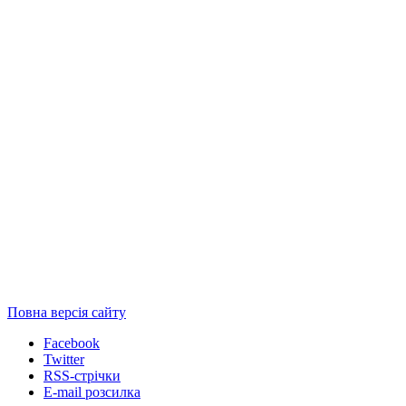
Повна версія сайту
Facebook
Twitter
RSS-стрічки
E-mail розсилка