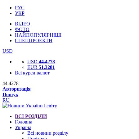
РУС
УКР
ВІДЕО
ФОТО
НАЙПОПУЛЯРНІШІ
СПЕЦПРОЕКТИ
USD
USD
44.4278
EUR
51.3281
Всі курси валют
44.4278
Авторизація
Пошук
RU
ВСІ РОЗДІЛИ
Головна
Україна
Всі новини розділу
Політика