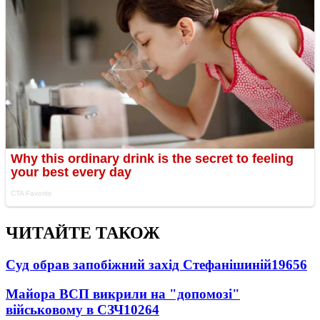
ЧИТАЙТЕ ТАКОЖ
Суд обрав запобіжний захід Стефанішиній
19656
Майора ВСП викрили на "допомозі"
військовому в СЗЧ
10264