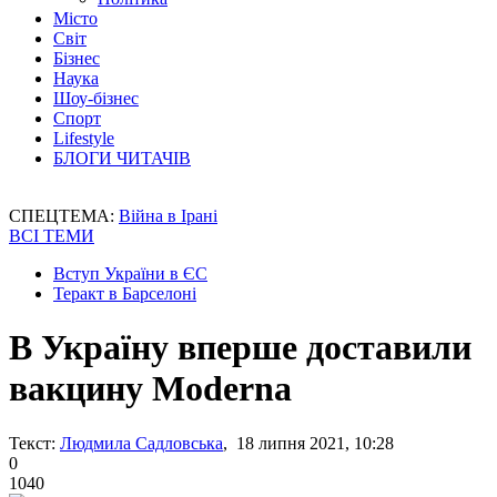
Місто
Світ
Бізнес
Наука
Шоу-бізнес
Спорт
Lifestyle
БЛОГИ ЧИТАЧІВ
СПЕЦТЕМА:
Війна в Ірані
ВСІ ТЕМИ
Вступ України в ЄС
Теракт в Барселоні
В Україну вперше доставили
вакцину Moderna
Текст:
Людмила Садловська
, 18 липня 2021, 10:28
0
1040