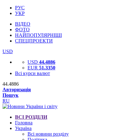
РУС
УКР
ВІДЕО
ФОТО
НАЙПОПУЛЯРНІШІ
СПЕЦПРОЕКТИ
USD
USD
44.4886
EUR
51.3350
Всі курси валют
44.4886
Авторизація
Пошук
RU
ВСІ РОЗДІЛИ
Головна
Україна
Всі новини розділу
Політика