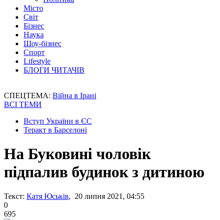
Місто
Світ
Бізнес
Наука
Шоу-бізнес
Спорт
Lifestyle
БЛОГИ ЧИТАЧІВ
СПЕЦТЕМА:
Війна в Ірані
ВСІ ТЕМИ
Вступ України в ЄС
Теракт в Барселоні
На Буковині чоловік
підпалив будинок з дитиною
Текст:
Катя Юськів
, 20 липня 2021, 04:55
0
695