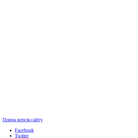
Повна версія сайту
Facebook
Twitter