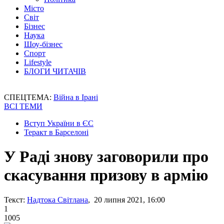
Місто
Світ
Бізнес
Наука
Шоу-бізнес
Спорт
Lifestyle
БЛОГИ ЧИТАЧІВ
СПЕЦТЕМА:
Війна в Ірані
ВСІ ТЕМИ
Вступ України в ЄС
Теракт в Барселоні
У Раді знову заговорили про
скасування призову в армію
Текст:
Надтока Світлана
, 20 липня 2021, 16:00
1
1005