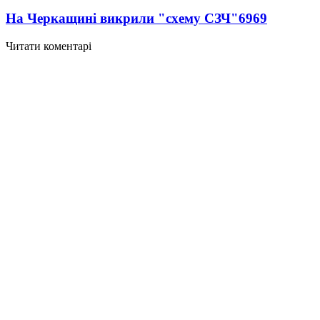
На Черкащині викрили "схему СЗЧ"
6969
Читати коментарі