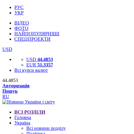
РУС
УКР
ВІДЕО
ФОТО
НАЙПОПУЛЯРНІШІ
СПЕЦПРОЕКТИ
USD
USD
44.4853
EUR
51.3357
Всі курси валют
44.4853
Авторизація
Пошук
RU
ВСІ РОЗДІЛИ
Головна
Україна
Всі новини розділу
Політика