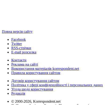
Повна версія сайту
Facebook
Twitter
RSS-стрічки
E-mail розсилка
Контакти
Реклама на сайті
Використання матеріалів korrespondent.net
Правила користування сайтом
Договір користування сайтом
Політика у сфері конфіденційності і персональних даних
Угода щодо користування
Редакція
© 2000-2026, Korrespondent.net