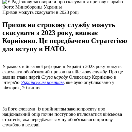
Фото: Минобороны Украины
Призов можуть скасувати в 2023 році
Призов на строкову службу можуть
скасувати з 2023 року, вважає
Корнієнко. Це передбачено Стратегією
для вступу в НАТО.
У рамках військової реформи в Україні з 2023 року можуть
скасувати обов'язковий призов на військову службу. Про це
заявив глава партії
Слуга народу
Олександр Корнієнко в
інтерв'ю
Українським новинам
, яке було опубліковано у
вівторок, 20 липня.
За його словами, із прийняттям законопроекту про
національний опір почне поступово втілюватися військова
стратегія, яка передбачає заміну обов'язкового призову
службою в резерві.