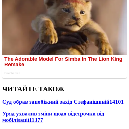
ЧИТАЙТЕ ТАКОЖ
Суд обрав запобіжний захід Стефанішиній
14101
Уряд ухвалив зміни щодо відстрочки від
мобілізації
11377