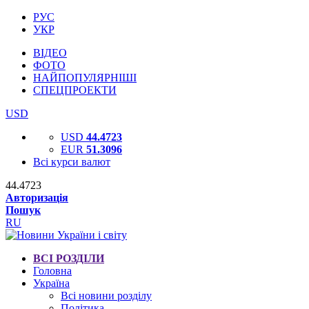
РУС
УКР
ВІДЕО
ФОТО
НАЙПОПУЛЯРНІШІ
СПЕЦПРОЕКТИ
USD
USD
44.4723
EUR
51.3096
Всі курси валют
44.4723
Авторизація
Пошук
RU
ВСІ РОЗДІЛИ
Головна
Україна
Всі новини розділу
Політика