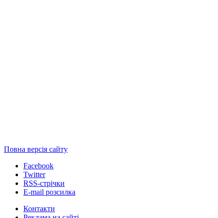
Повна версія сайту
Facebook
Twitter
RSS-стрічки
E-mail розсилка
Контакти
Реклама на сайті