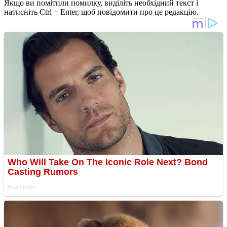
Якщо ви помітили помилку, виділіть необхідний текст і
натисніть Ctrl + Enter, щоб повідомити про це редакцію.