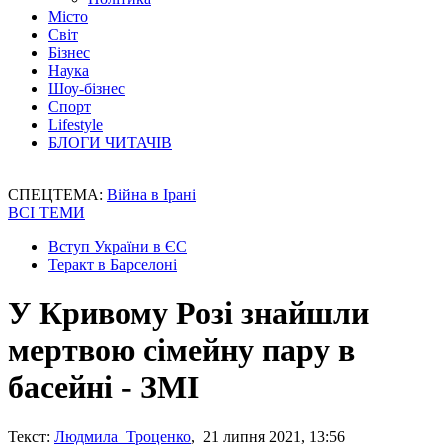
Місто
Світ
Бізнес
Наука
Шоу-бізнес
Спорт
Lifestyle
БЛОГИ ЧИТАЧІВ
СПЕЦТЕМА:
Війна в Ірані
ВСІ ТЕМИ
Вступ України в ЄС
Теракт в Барселоні
У Кривому Розі знайшли
мертвою сімейну пару в
басейні - ЗМІ
Текст:
Людмила Троценко
, 21 липня 2021, 13:56