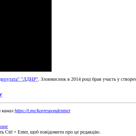
"депутата" "ЛДНР"
. Зловмисник в 2014 році брав участь у створ
БУ
ш канал
https://t.me/korrespondentnet
ание
ь Ctrl + Enter, щоб повідомити про це редакцію.