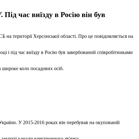
Під час виїзду в Росію він був
Б на території Херсонської області. Про це повідомляється на
оці і під час виїзду в Росію був завербований співробітниками
в широке коло посадових осіб.
України. У 2015-2016 роках він перебував на окупованій
закриті канали електронного зв'язку.