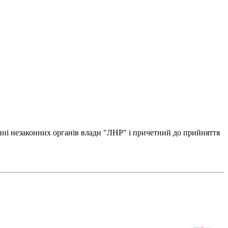
енні незаконних органів влади "ЛНР" і причетний до прийняття