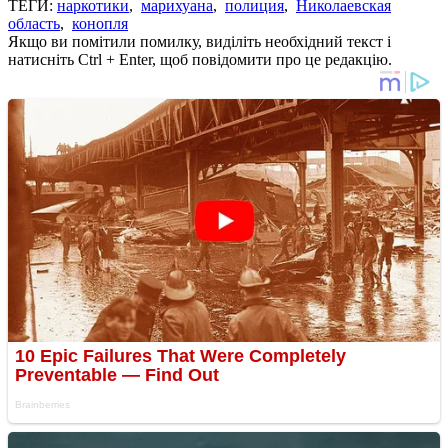
ТЕГИ:
наркотики
,
марихуана
,
полиция
,
Николаевская
область
,
конопля
Якщо ви помітили помилку, виділіть необхідний текст і
натисніть Ctrl + Enter, щоб повідомити про це редакцію.