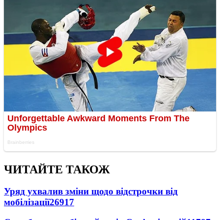
ЧИТАЙТЕ ТАКОЖ
Уряд ухвалив зміни щодо відстрочки від
мобілізації
26917