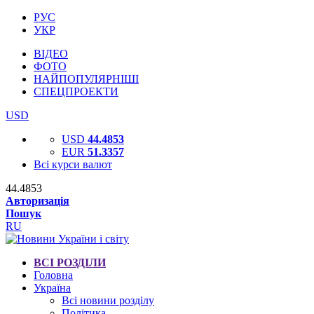
РУС
УКР
ВІДЕО
ФОТО
НАЙПОПУЛЯРНІШІ
СПЕЦПРОЕКТИ
USD
USD
44.4853
EUR
51.3357
Всі курси валют
44.4853
Авторизація
Пошук
RU
ВСІ РОЗДІЛИ
Головна
Україна
Всі новини розділу
Політика