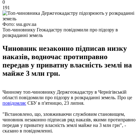
0
191
Фото: ssu.gov.ua
Топ-чиновнику Геокадастру повідомили про підозру в
розкраданні земель
Чиновник незаконно підписав низку
наказів, водночас протиправно
передав у приватну власність землі на
майже 3 млн грн.
Чинному топ-чиновнику Держгеокадастру в Чернігівській
області повідомили про підозру в розкраданні земель. Про це
повідомляє
СБУ в п'ятницю, 23 липня.
"Встановлено, що, зловживаючи службовим становищем,
чиновник незаконно підписав ряд наказів, якими протиправно
передав у приватну власність землі майже на 3 млн грн", -
сказано в повідомленні.