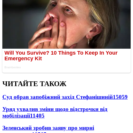
ЧИТАЙТЕ ТАКОЖ
Суд обрав запобіжний захід Стефанішиній
15059
Уряд ухвалив зміни щодо відстрочки від
мобілізації
11405
Зеленський зробив заяву про мирні