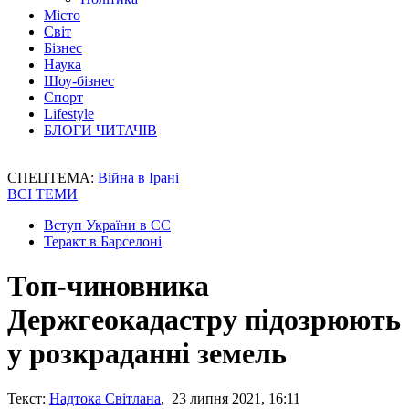
Місто
Світ
Бізнес
Наука
Шоу-бізнес
Спорт
Lifestyle
БЛОГИ ЧИТАЧІВ
СПЕЦТЕМА:
Війна в Ірані
ВСІ ТЕМИ
Вступ України в ЄС
Теракт в Барселоні
Топ-чиновника
Держгеокадастру підозрюють
у розкраданні земель
Текст:
Надтока Світлана
, 23 липня 2021, 16:11