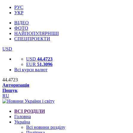
РУС
УКР
ВІДЕО
ФОТО
НАЙПОПУЛЯРНІШІ
СПЕЦПРОЕКТИ
USD
USD
44.4723
EUR
51.3096
Всі курси валют
44.4723
Авторизація
Пошук
RU
ВСІ РОЗДІЛИ
Головна
Україна
Всі новини розділу
Політика