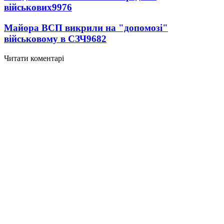
військових
9976
Майора ВСП викрили на "допомозі"
військовому в СЗЧ
9682
Читати коментарі