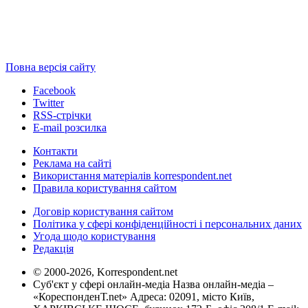
Повна версія сайту
Facebook
Twitter
RSS-стрічки
E-mail розсилка
Контакти
Реклама на сайті
Використання матеріалів korrespondent.net
Правила користування сайтом
Договір користування сайтом
Політика у сфері конфіденційності і персональних даних
Угода щодо користування
Редакція
© 2000-2026, Korrespondent.net
Суб'єкт у сфері онлайн-медіа Назва онлайн-медіа –
«КореспонденТ.net» Адреса: 02091, місто Київ,