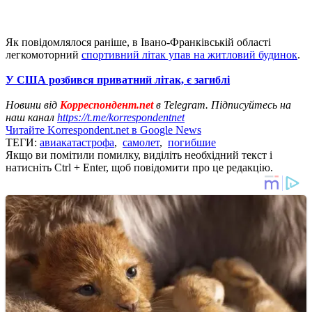
Як повідомлялося раніше, в Івано-Франківській області
легкомоторний
спортивний літак упав на житловий будинок
.
У США розбився приватний літак, є загиблі
Новини від
Корреспондент.net
в Telegram. Підписуйтесь на
наш канал
https://t.me/korrespondentnet
Читайте Korrespondent.net в Google News
ТЕГИ:
авиакатастрофа
,
самолет
,
погибшие
Якщо ви помітили помилку, виділіть необхідний текст і
натисніть Ctrl + Enter, щоб повідомити про це редакцію.