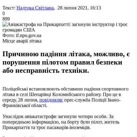
Текст:
Надтока Світлана
, 28 липня 2021, 16:13
0
899
Фото: if.npu.gov.ua
Місце аварії літака
Причиною падіння літака, можливо, є
порушення пілотом правил безпеки
або несправність техніки.
Поліцейські встановлюють обставини падіння спортивного
літака в селі Шепарівці Коломийського району. Про це в
середу, 28 липня,
повідомляє
прес-служба Поліції Івано-
Франківської області.
Унаслідок авіакатастрофи загинули чотири особи. За
попередньою інформацією, на борту були пілот, житель
Прикарпаття та троє пасажирів-іноземців.