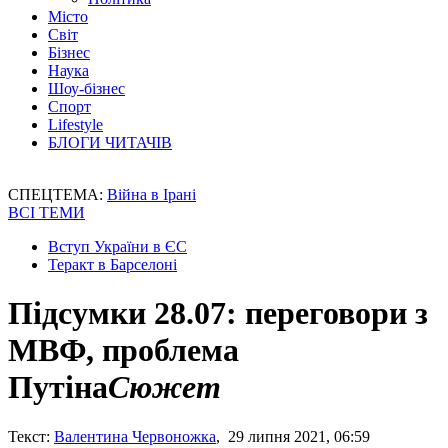
Місто
Світ
Бізнес
Наука
Шоу-бізнес
Спорт
Lifestyle
БЛОГИ ЧИТАЧІВ
СПЕЦТЕМА:
Війна в Ірані
ВСІ ТЕМИ
Вступ України в ЄС
Теракт в Барселоні
Підсумки 28.07: переговори з
МВФ, проблема
Путіна
Сюжет
Текст:
Валентина Червоножка
, 29 липня 2021, 06:59