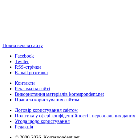
Повна версія сайту
Facebook
Twitter
RSS-стрічки
E-mail розсилка
Контакти
Реклама на сайті
Використання матеріалів korrespondent.net
Правила користування сайтом
Договір користування сайтом
Політика у сфері конфіденційності і персональних даних
Угода щодо користування
Редакція
© 2000-2026, Korrespondent.net