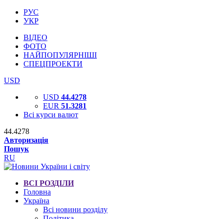
РУС
УКР
ВІДЕО
ФОТО
НАЙПОПУЛЯРНІШІ
СПЕЦПРОЕКТИ
USD
USD
44.4278
EUR
51.3281
Всі курси валют
44.4278
Авторизація
Пошук
RU
ВСІ РОЗДІЛИ
Головна
Україна
Всі новини розділу
Політика