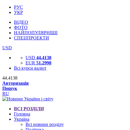
РУС
УКР
ВІДЕО
ФОТО
НАЙПОПУЛЯРНІШІ
СПЕЦПРОЕКТИ
USD
USD
44.4138
EUR
51.2998
Всі курси валют
44.4138
Авторизація
Пошук
RU
ВСІ РОЗДІЛИ
Головна
Україна
Всі новини розділу
Політика