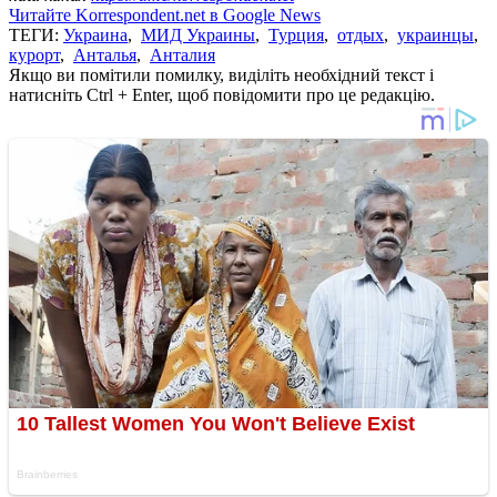
Читайте Korrespondent.net в Google News
ТЕГИ:
Украина
,
МИД Украины
,
Турция
,
отдых
,
украинцы
,
курорт
,
Анталья
,
Анталия
Якщо ви помітили помилку, виділіть необхідний текст і
натисніть Ctrl + Enter, щоб повідомити про це редакцію.