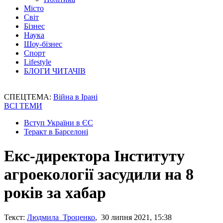
Місто
Світ
Бізнес
Наука
Шоу-бізнес
Спорт
Lifestyle
БЛОГИ ЧИТАЧІВ
СПЕЦТЕМА:
Війна в Ірані
ВСІ ТЕМИ
Вступ України в ЄС
Теракт в Барселоні
Екс-директора Інституту
агроекології засудили на 8
років за хабар
Текст:
Людмила Троценко
, 30 липня 2021, 15:38