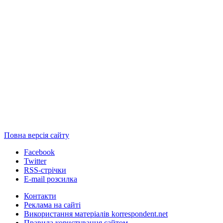
Повна версія сайту
Facebook
Twitter
RSS-стрічки
E-mail розсилка
Контакти
Реклама на сайті
Використання матеріалів korrespondent.net
Правила користування сайтом