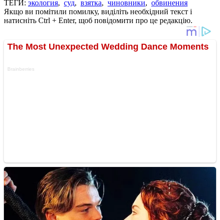
ТЕГИ:
экология
,
суд
,
взятка
,
чиновники
,
обвинения
Якщо ви помітили помилку, виділіть необхідний текст і
натисніть Ctrl + Enter, щоб повідомити про це редакцію.