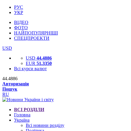
РУС
УКР
ВІДЕО
ФОТО
НАЙПОПУЛЯРНІШІ
СПЕЦПРОЕКТИ
USD
USD
44.4886
EUR
51.3350
Всі курси валют
44.4886
Авторизація
Пошук
RU
ВСІ РОЗДІЛИ
Головна
Україна
Всі новини розділу
Політика