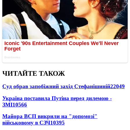
ЧИТАЙТЕ ТАКОЖ
Суд обрав запобіжний захід Стефанішиній
22049
Україна поставила Путіна перед дилемою -
ЗМІ
10566
Майора ВСП викрили на "допомозі"
військовому в СЗЧ
10395