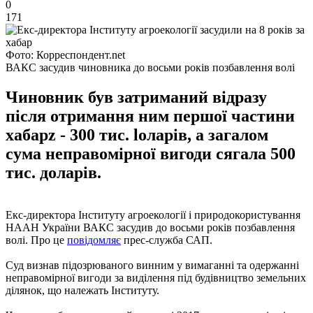
0
171
Фото: Корреспондент.net
ВАКС засудив чиновника до восьми років позбавлення волі
Чиновник був затриманий відразу
після отримання ним першої частини
хабарz - 300 тис. lоларів, а загалом
сума неправомірної вигоди сягала 500
тис. доларів.
Екс-директора Інституту агроекології і природокористування
НААН України ВАКС засудив до восьми років позбавлення
волі. Про це
повідомляє
прес-служба САП.
Суд визнав підозрюваного винним у вимаганні та одержанні
неправомірної вигоди за виділення під будівництво земельних
ділянок, що належать Інституту.