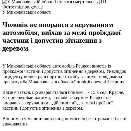
Фото: mk.npu.gov.ua
У Миколаївській області
Чоловік не впорався з керуванням
автомобіля, виїхав за межі проїжджої
частини і допустив зіткнення з
деревом.
У Миколаївській області автомобіль Peugeot вилетів із
проїжджої частини і допустив зіткнення з деревом. Унаслідок
інциденту водій транспортного засобу загинув, повідомила
прес-служба Миколаївської обласної поліції ввечері 1 серпня.
Відзначається, що аварія сталася близько 17:15 в селі Красне.
За попередніми даними, чоловік за кермом Peugeot не
впорався з керуванням, здійснив виїзд за межі проїзної
частини і допустив зіткнення з деревом.
Він помер у машині швидкої допомоги через отримані тілесні
ушкодження.