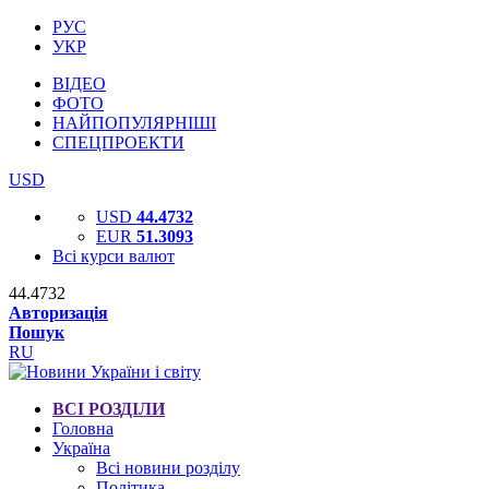
РУС
УКР
ВІДЕО
ФОТО
НАЙПОПУЛЯРНІШІ
СПЕЦПРОЕКТИ
USD
USD
44.4732
EUR
51.3093
Всі курси валют
44.4732
Авторизація
Пошук
RU
ВСІ РОЗДІЛИ
Головна
Україна
Всі новини розділу
Політика