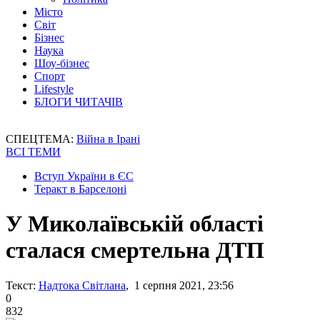
Місто
Світ
Бізнес
Наука
Шоу-бізнес
Спорт
Lifestyle
БЛОГИ ЧИТАЧІВ
СПЕЦТЕМА:
Війна в Ірані
ВСІ ТЕМИ
Вступ України в ЄС
Теракт в Барселоні
У Миколаївській області
сталася смертельна ДТП
Текст:
Надтока Світлана
, 1 серпня 2021, 23:56
0
832