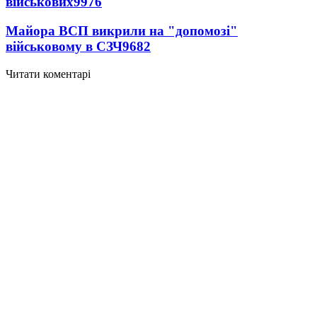
військових
9976
Майора ВСП викрили на "допомозі"
військовому в СЗЧ
9682
Читати коментарі