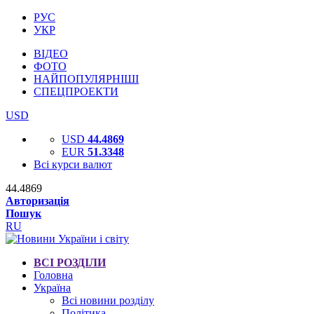
РУС
УКР
ВІДЕО
ФОТО
НАЙПОПУЛЯРНІШІ
СПЕЦПРОЕКТИ
USD
USD
44.4869
EUR
51.3348
Всі курси валют
44.4869
Авторизація
Пошук
RU
ВСІ РОЗДІЛИ
Головна
Україна
Всі новини розділу
Політика