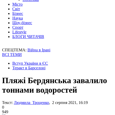
Місто
Світ
Бізнес
Наука
Шоу-бізнес
Спорт
Lifestyle
БЛОГИ ЧИТАЧІВ
СПЕЦТЕМА:
Війна в Ірані
ВСІ ТЕМИ
Вступ України в ЄС
Теракт в Барселоні
Пляжі Бердянська завалило
тоннами водоростей
Текст:
Людмила Троценко
, 2 серпня 2021, 16:19
0
949