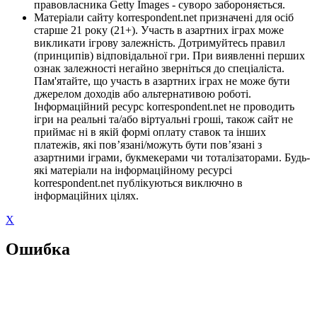
правовласника Getty Images - суворо забороняється.
Матеріали сайту korrespondent.net призначені для осіб
старше 21 року (21+). Участь в азартних іграх може
викликати ігрову залежність. Дотримуйтесь правил
(принципів) відповідальної гри. При виявленні перших
ознак залежності негайно зверніться до спеціаліста.
Пам'ятайте, що участь в азартних іграх не може бути
джерелом доходів або альтернативою роботі.
Інформаційний ресурс korrespondent.net не проводить
ігри на реальні та/або віртуальні гроші, також сайт не
приймає ні в якій формі оплату ставок та інших
платежів, які пов’язані/можуть бути пов’язані з
азартними іграми, букмекерами чи тоталізаторами. Будь-
які матеріали на інформаційному ресурсі
korrespondent.net публікуються виключно в
інформаційних цілях.
X
Ошибка