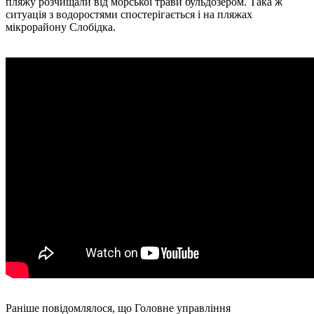
пляжу розчищали від морської трави бульдозером. Така ж
ситуація з водоростями спостерігається і на пляжах
мікрорайону Слобідка.
Раніше повідомлялося, що Головне управління