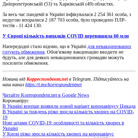
Дніпропетровській (53) та Харківській (49) областях.
За весь час пандемії в Україні інфікувалася 2 254 361 особа, з
недугою впоралися 2 187 703 особи, було проведено ПЛР-
тестів - 11 424 130.
У Європі кількість випадків COVID перевищила 60 млн
Напередодні стало відомо, що в Україні
для невакцинованих
готують обмеження
. Обов'язкову вакцинацію вводити не
будуть, але для деяких невакцинованих громадян можуть
посилити обмеження.
Новини від
Корреспондент.net
в Telegram. Підписуйтесь на
наш канал
https://t.me/korrespondentnet
Читайте Korrespondent.net в Google News
Коронавірус
В Україні вперше виявили новий варіант коронавірусу Цикада
В Україні за тиждень різко зросла кількість хворих на COVID-
19
Нові штами COVID-19: особливості та кількість хворих в
Україні
У Києві різко зросла кількість хворих на коронавірус