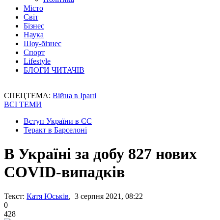
Місто
Світ
Бізнес
Наука
Шоу-бізнес
Спорт
Lifestyle
БЛОГИ ЧИТАЧІВ
СПЕЦТЕМА:
Війна в Ірані
ВСІ ТЕМИ
Вступ України в ЄС
Теракт в Барселоні
В Україні за добу 827 нових
COVID-випадків
Текст:
Катя Юськів
, 3 серпня 2021, 08:22
0
428