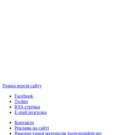
Повна версія сайту
Facebook
Twitter
RSS-стрічки
E-mail розсилка
Контакти
Реклама на сайті
Використання матеріалів korrespondent.net