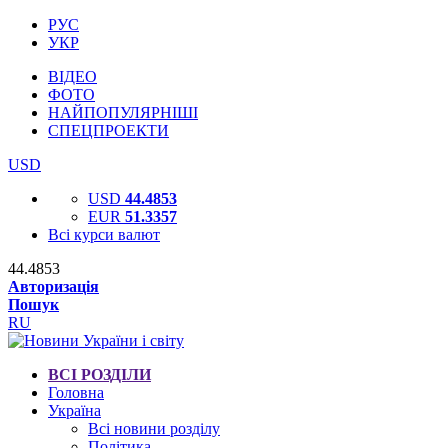
РУС
УКР
ВІДЕО
ФОТО
НАЙПОПУЛЯРНІШІ
СПЕЦПРОЕКТИ
USD
USD
44.4853
EUR
51.3357
Всі курси валют
44.4853
Авторизація
Пошук
RU
ВСІ РОЗДІЛИ
Головна
Україна
Всі новини розділу
Політика