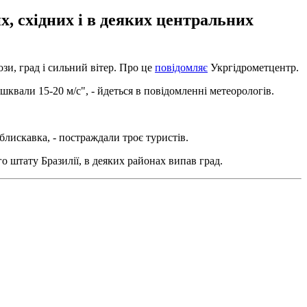
х, східних і в деяких центральних
зи, град і сильний вітер. Про це
повідомляє
Укргідрометцентр.
шквали 15-20 м/с", - йдеться в повідомленні метеорологів.
блискавка, - постраждали троє туристів.
 штату Бразилії, в деяких районах випав град.