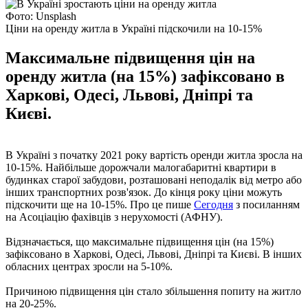
Фото: Unsplash
Ціни на оренду житла в Україні підскочили на 10-15%
Максимальне підвищення цін на
оренду житла (на 15%) зафіксовано в
Харкові, Одесі, Львові, Дніпрі та
Києві.
В Україні з початку 2021 року вартість оренди житла зросла на
10-15%. Найбільше дорожчали малогабаритні квартири в
будинках старої забудови, розташовані неподалік від метро або
інших транспортних розв'язок. До кінця року ціни можуть
підскочити ще на 10-15%. Про це пише
Сегодня
з посиланням
на Асоціацію фахівців з нерухомості (АФНУ).
Відзначається, що максимальне підвищення цін (на 15%)
зафіксовано в Харкові, Одесі, Львові, Дніпрі та Києві. В інших
обласних центрах зросли на 5-10%.
Причиною підвищення цін стало збільшення попиту на житло
на 20-25%.