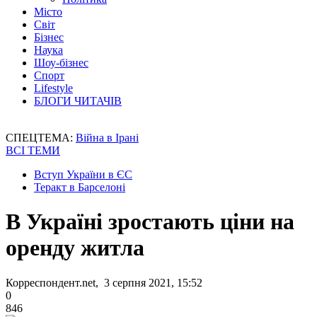
Місто
Світ
Бізнес
Наука
Шоу-бізнес
Спорт
Lifestyle
БЛОГИ ЧИТАЧІВ
СПЕЦТЕМА:
Війна в Ірані
ВСІ ТЕМИ
Вступ України в ЄС
Теракт в Барселоні
В Україні зростають ціни на
оренду житла
Корреспондент.net, 3 серпня 2021, 15:52
0
846