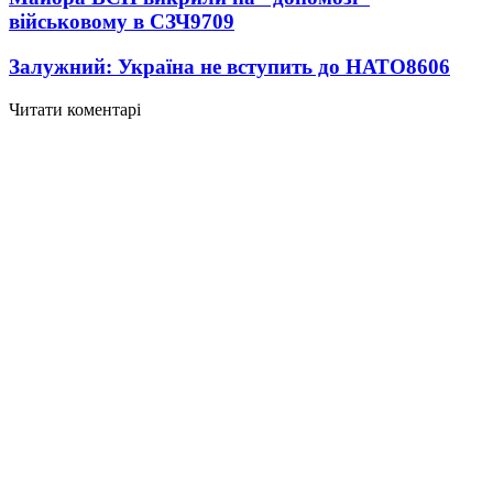
військовому в СЗЧ
9709
Залужний: Україна не вступить до НАТО
8606
Читати коментарі