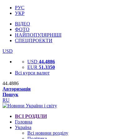
РУС
УКР
ВІДЕО
ФОТО
НАЙПОПУЛЯРНІШІ
СПЕЦПРОЕКТИ
USD
USD
44.4886
EUR
51.3350
Всі курси валют
44.4886
Авторизація
Пошук
RU
ВСІ РОЗДІЛИ
Головна
Україна
Всі новини розділу
Політика