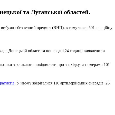
нецької та Луганської областей.
1 вибухонебезпечний предмет (ВНП), в тому числі 501 авіаційну
, в Донецькій області за попередні 24 години виявлено та
льники закликають повідомляти про знахідку за номерами 101
ратистів
. У ньому зберігалися 116 артилерійських снарядів, 26