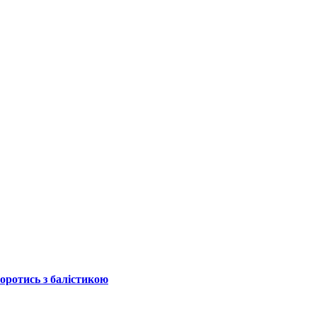
боротись з балістикою