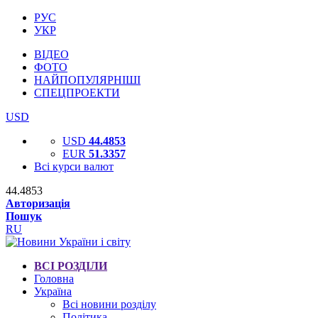
РУС
УКР
ВІДЕО
ФОТО
НАЙПОПУЛЯРНІШІ
СПЕЦПРОЕКТИ
USD
USD
44.4853
EUR
51.3357
Всі курси валют
44.4853
Авторизація
Пошук
RU
ВСІ РОЗДІЛИ
Головна
Україна
Всі новини розділу
Політика