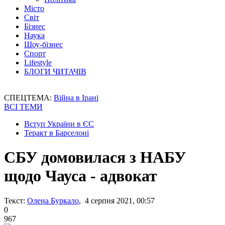
Місто
Світ
Бізнес
Наука
Шоу-бізнес
Спорт
Lifestyle
БЛОГИ ЧИТАЧІВ
СПЕЦТЕМА:
Війна в Ірані
ВСІ ТЕМИ
Вступ України в ЄС
Теракт в Барселоні
СБУ домовилася з НАБУ
щодо Чауса - адвокат
Текст:
Олена Буркало
, 4 серпня 2021, 00:57
0
967