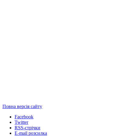
Повна версія сайту
Facebook
Twitter
RSS-стрічки
E-mail розсилка