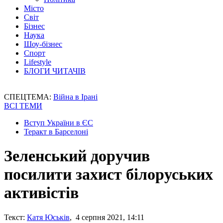
Місто
Світ
Бізнес
Наука
Шоу-бізнес
Спорт
Lifestyle
БЛОГИ ЧИТАЧІВ
СПЕЦТЕМА:
Війна в Ірані
ВСІ ТЕМИ
Вступ України в ЄС
Теракт в Барселоні
Зеленський доручив
посилити захист білоруських
активістів
Текст:
Катя Юськів
, 4 серпня 2021, 14:11