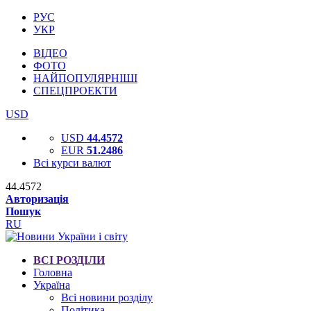
РУС
УКР
ВІДЕО
ФОТО
НАЙПОПУЛЯРНІШІ
СПЕЦПРОЕКТИ
USD
USD
44.4572
EUR
51.2486
Всі курси валют
44.4572
Авторизація
Пошук
RU
ВСІ РОЗДІЛИ
Головна
Україна
Всі новини розділу
Політика