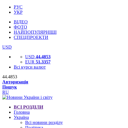
РУС
УКР
ВІДЕО
ФОТО
НАЙПОПУЛЯРНІШІ
СПЕЦПРОЕКТИ
USD
USD
44.4853
EUR
51.3357
Всі курси валют
44.4853
Авторизація
Пошук
RU
ВСІ РОЗДІЛИ
Головна
Україна
Всі новини розділу
Політика