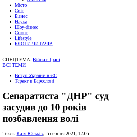
Місто
Світ
Бізнес
Наука
Шоу-бізнес
Спорт
Lifestyle
БЛОГИ ЧИТАЧІВ
СПЕЦТЕМА:
Війна в Ірані
ВСІ ТЕМИ
Вступ України в ЄС
Теракт в Барселоні
Сепаратиста "ДНР" суд
засудив до 10 років
позбавлення волі
Текст:
Катя Юськів
, 5 серпня 2021, 12:05