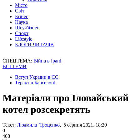
Місто
Світ
Бізнес
Наука
Шоу-бізнес
Спорт
Lifestyle
БЛОГИ ЧИТАЧІВ
СПЕЦТЕМА:
Війна в Ірані
ВСІ ТЕМИ
Вступ України в ЄС
Теракт в Барселоні
Матеріали про Іловайський
котел розсекретять
Текст:
Людмила Троценко
, 5 серпня 2021, 18:20
0
408