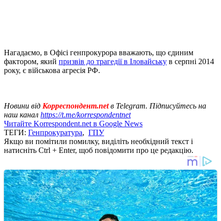
Нагадаємо, в Офісі генпрокурора вважають, що єдиним
фактором, який
призвів до трагедії в Іловайську
в серпні 2014
року, є військова агресія РФ.
Новини від
Корреспондент.net
в Telegram. Підписуйтесь на
наш канал
https://t.me/korrespondentnet
Читайте Korrespondent.net в Google News
ТЕГИ:
Генпрокуратура
,
ГПУ
Якщо ви помітили помилку, виділіть необхідний текст і
натисніть Ctrl + Enter, щоб повідомити про це редакцію.