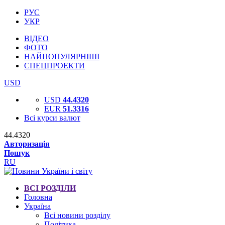
РУС
УКР
ВІДЕО
ФОТО
НАЙПОПУЛЯРНІШІ
СПЕЦПРОЕКТИ
USD
USD
44.4320
EUR
51.3316
Всі курси валют
44.4320
Авторизація
Пошук
RU
ВСІ РОЗДІЛИ
Головна
Україна
Всі новини розділу
Політика