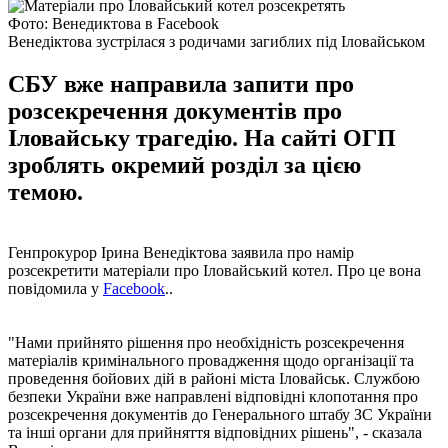
Фото: Венедиктова в Facebook
Венедіктова зустрілася з родичами загиблих під Іловайськом
СБУ вже направила запити про
розсекречення документів про
Іловайську трагедію. На сайті ОГП
зроблять окремий розділ за цією
темою.
Генпрокурор Ірина Венедіктова заявила про намір
розсекретити матеріали про Іловайський котел. Про це вона
повідомила у
Facebook
..
"Нами прийнято рішення про необхідність розсекречення
матеріалів кримінального провадження щодо організації та
проведення бойових дій в районі міста Іловайськ. Службою
безпеки України вже направлені відповідні клопотання про
розсекречення документів до Генерального штабу ЗС України
та інші органи для прийняття відповідних рішень", - сказала