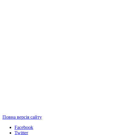
Повна версія сайту
Facebook
Twitter