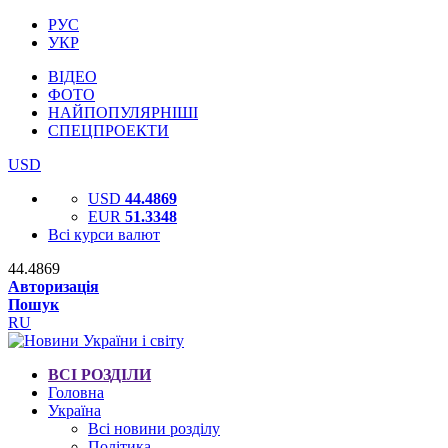
РУС
УКР
ВІДЕО
ФОТО
НАЙПОПУЛЯРНІШІ
СПЕЦПРОЕКТИ
USD
USD
44.4869
EUR
51.3348
Всі курси валют
44.4869
Авторизація
Пошук
RU
ВСІ РОЗДІЛИ
Головна
Україна
Всі новини розділу
Політика