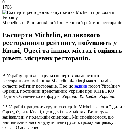
0
1766
Michelin - найвпливовіший і знаменитий рейтинг ресторанів
Експерти Michelin, впливового
ресторанного рейтингу, побувають у
Києві, Одесі та інших містах і оцінять
рівень місцевих ресторанів.
В Україну приїхала група експертів знаменитого
ресторанного путівника Michelin. Фахівці мають намір
скласти рейтинг ресторанів. Про це
заявив
посол України у
Франції, постійний представник України при ЮНЕСКО
Вадим Омельченко на форумі
Україна 30. Імідж України.
"В Україні працюють групи експертів Michelin - вони їздили в
Одесу, були в Києві, ще в декількох містах. Вони дуже
зацікавлені у подальшій співпраці. Ми сподіваємося, що
найближчим часом будуть певні рухи в цьому напрямку", -
сказав Омельченко.