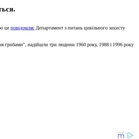
ться.
ро це
повідомляє
Департамент з питань цивільного захисту
ння грибами", надійшли три людини 1960 року, 1988 і 1996 року