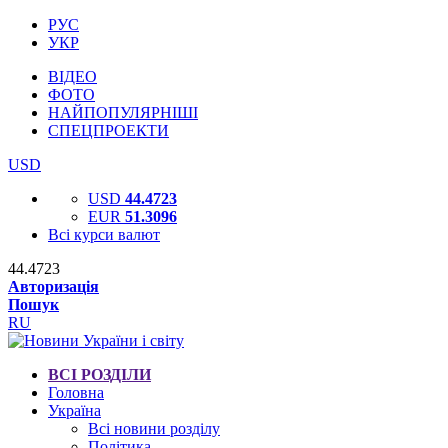
РУС
УКР
ВІДЕО
ФОТО
НАЙПОПУЛЯРНІШІ
СПЕЦПРОЕКТИ
USD
USD
44.4723
EUR
51.3096
Всі курси валют
44.4723
Авторизація
Пошук
RU
ВСІ РОЗДІЛИ
Головна
Україна
Всі новини розділу
Політика