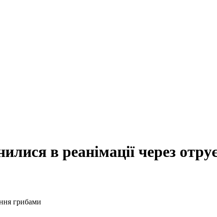
илися в реанімації через отр