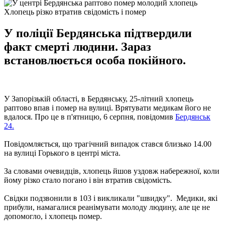
Хлопець різко втратив свідомість і помер
У поліції Бердянська підтвердили
факт смерті людини. Зараз
встановлюється особа покійного.
У Запорізькій області, в Бердянську, 25-літний хлопець
раптово впав і помер на вулиці. Врятувати медикам його не
вдалося. Про це в п'ятницю, 6 серпня, повідомив
Бердянськ
24.
Повідомляється, що трагічний випадок стався близько 14.00
на вулиці Горького в центрі міста.
За словами очевидців, хлопець йшов уздовж набережної, коли
йому різко стало погано і він втратив свідомість.
Свідки подзвонили в 103 і викликали "швидку". Медики, які
прибули, намагалися реанімувати молоду людину, але це не
допомогло, і хлопець помер.