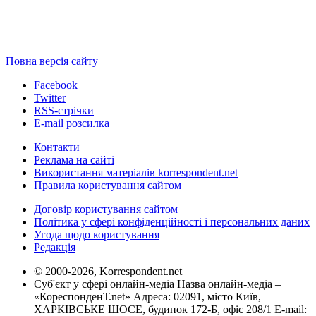
Повна версія сайту
Facebook
Twitter
RSS-стрічки
E-mail розсилка
Контакти
Реклама на сайті
Використання матеріалів korrespondent.net
Правила користування сайтом
Договір користування сайтом
Політика у сфері конфіденційності і персональних даних
Угода щодо користування
Редакція
© 2000-2026, Korrespondent.net
Суб'єкт у сфері онлайн-медіа Назва онлайн-медіа –
«КореспонденТ.net» Адреса: 02091, місто Київ,
ХАРКІВСЬКЕ ШОСЕ, будинок 172-Б, офіс 208/1 E-mail: