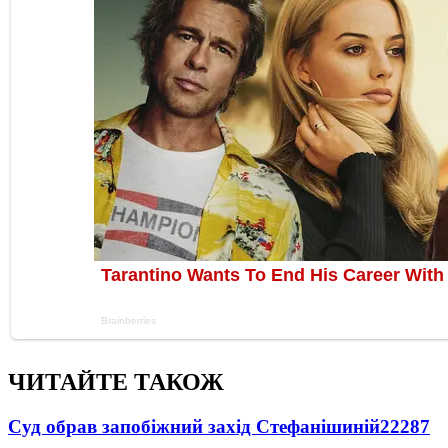
ЧИТАЙТЕ ТАКОЖ
Суд обрав запобіжний захід Стефанішиній
22287