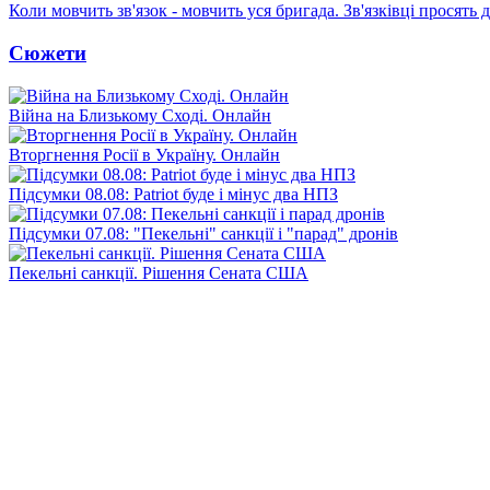
Коли мовчить зв'язок - мовчить уся бригада. Зв'язківці просять
Сюжети
Війна на Близькому Сході. Онлайн
Вторгнення Росії в Україну. Онлайн
Підсумки 08.08: Patriot буде і мінус два НПЗ
Підсумки 07.08: "Пекельні" санкції і "парад" дронів
Пекельні санкції. Рішення Сената США