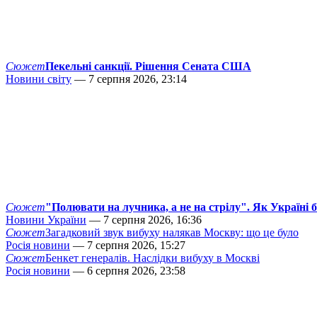
Сюжет
Пекельні санкції. Рішення Сената США
Новини світу
— 7 серпня 2026, 23:14
Сюжет
"Полювати на лучника, а не на стрілу". Як Україні 
Новини України
— 7 серпня 2026, 16:36
Сюжет
Загадковий звук вибуху налякав Москву: що це було
Росія новини
— 7 серпня 2026, 15:27
Сюжет
Бенкет генералів. Наслідки вибуху в Москві
Росія новини
— 6 серпня 2026, 23:58