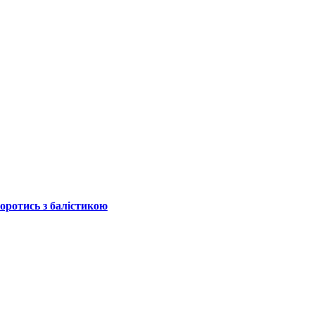
боротись з балістикою