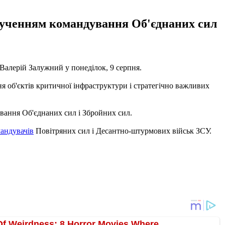
алученням командування Об'єднаних сил
алерій Залужний у понеділок, 9 серпня.
я об'єктів критичної інфраструктури і стратегічно важливих
ування Об'єднаних сил і Збройних сил.
андувачів
Повітряних сил і Десантно-штурмових військ ЗСУ.