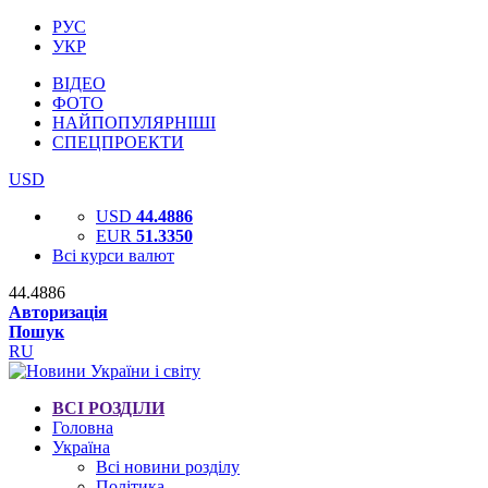
РУС
УКР
ВІДЕО
ФОТО
НАЙПОПУЛЯРНІШІ
СПЕЦПРОЕКТИ
USD
USD
44.4886
EUR
51.3350
Всі курси валют
44.4886
Авторизація
Пошук
RU
ВСІ РОЗДІЛИ
Головна
Україна
Всі новини розділу
Політика