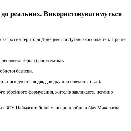
 до реальних. Використовуватимуться
загроз на території Донецької та Луганської областей. Про це
епальної зброї і бронетехніки.
обистої безпеки.
, посвідчення водія, довідку про навчання і т.д.).
нного збройного формування, жителів закликають негайно
ил ЗСУ. Наймасштабніші маневри пройшли біля Миколаєва.