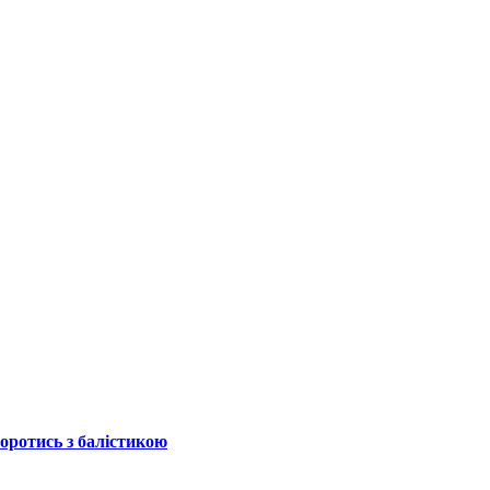
боротись з балістикою