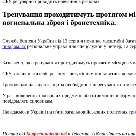
СБУ регулярно проводить навчання в регіонах
Тренування проходитимуть протягом мі
вогнепальна зброя і бронетехніка.
Служба безпеки України від 13 серпня починає масштабні багато
повідомляє
регіональне управління спецслужби у четвер, 12 се
Зазначено, що тренування проходитимуть протягом місяця в умо
СБУ закликає жителів регіону з розумінням поставитися до мож
Громадянам нагадують, що за необхідності пересування по місту 
У разі виявлення підозрілих предметів або отримання інформаці
повідомляти силовикам.
Нагадаємо, в Україні на п'яти загальновійськових полігонах
три
Новини від
Корреспондент.net
в Telegram. Підписуйтесь на на