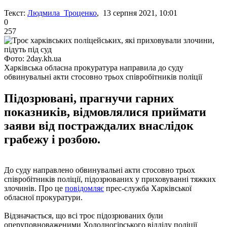
Текст:
Людмила Троценко
, 13 серпня 2021, 10:01
0
257
Фото: 2day.kh.ua
Харківська обласна прокуратура направила до суду
обвинувальні акти стосовно трьох співробітників поліції
Підозрювані, прагнучи гарних
показників, відмовлялися приймати
заяви від постраждалих внаслідок
грабежу і розбою.
До суду направлено обвинувальні акти стосовно трьох
співробітників поліції, підозрюваних у приховуванні тяжких
злочинів. Про це
повідомляє
прес-служба Харківської
обласної прокуратури.
Відзначається, що всі троє підозрюваних були
оперуповноваженими Холодногірського відділу поліції