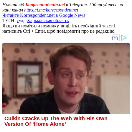
Новини від
Корреспондент.net
в Telegram. Підписуйтесь на
наш канал
https://t.me/korrespondentnet
Читайте Korrespondent.net в Google News
ТЕГИ:
суд
,
Харьковская область
Якщо ви помітили помилку, виділіть необхідний текст і
натисніть Ctrl + Enter, щоб повідомити про це редакцію.