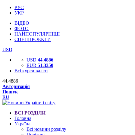
РУС
УКР
ВІДЕО
ФОТО
НАЙПОПУЛЯРНІШІ
СПЕЦПРОЕКТИ
USD
USD
44.4886
EUR
51.3350
Всі курси валют
44.4886
Авторизація
Пошук
RU
ВСІ РОЗДІЛИ
Головна
Україна
Всі новини розділу
Політика