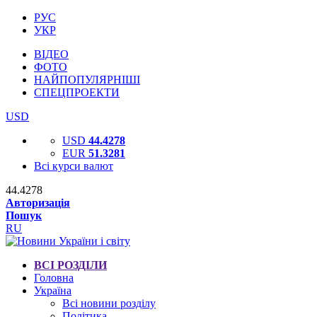
РУС
УКР
ВІДЕО
ФОТО
НАЙПОПУЛЯРНІШІ
СПЕЦПРОЕКТИ
USD
USD
44.4278
EUR
51.3281
Всі курси валют
44.4278
Авторизація
Пошук
RU
ВСІ РОЗДІЛИ
Головна
Україна
Всі новини розділу
Політика