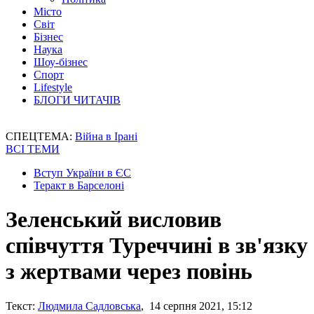
Місто
Світ
Бізнес
Наука
Шоу-бізнес
Спорт
Lifestyle
БЛОГИ ЧИТАЧІВ
СПЕЦТЕМА:
Війна в Ірані
ВСІ ТЕМИ
Вступ України в ЄС
Теракт в Барселоні
Зеленський висловив
співчуття Туреччині в зв'язку
з жертвами через повінь
Текст:
Людмила Садловська
, 14 серпня 2021, 15:12