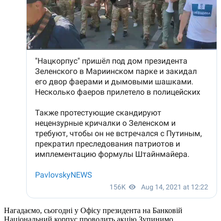
Нагадаємо, сьогодні у Офісу президента на Банковій
Національний корпус проводить акцію Зупинимо