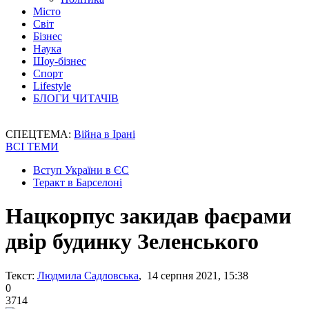
Місто
Світ
Бізнес
Наука
Шоу-бізнес
Спорт
Lifestyle
БЛОГИ ЧИТАЧІВ
СПЕЦТЕМА:
Війна в Ірані
ВСІ ТЕМИ
Вступ України в ЄС
Теракт в Барселоні
Нацкорпус закидав фаєрами
двір будинку Зеленського
Текст:
Людмила Садловська
, 14 серпня 2021, 15:38
0
3714