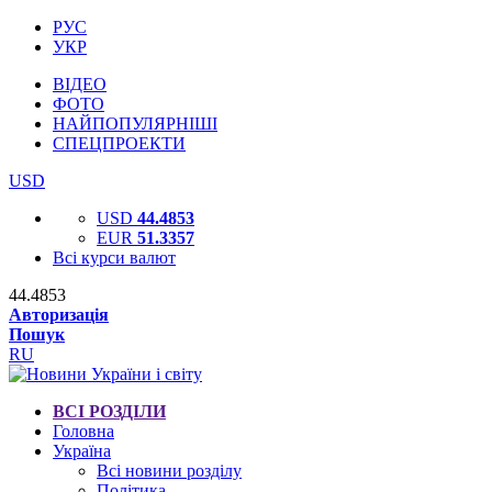
РУС
УКР
ВІДЕО
ФОТО
НАЙПОПУЛЯРНІШІ
СПЕЦПРОЕКТИ
USD
USD
44.4853
EUR
51.3357
Всі курси валют
44.4853
Авторизація
Пошук
RU
ВСІ РОЗДІЛИ
Головна
Україна
Всі новини розділу
Політика