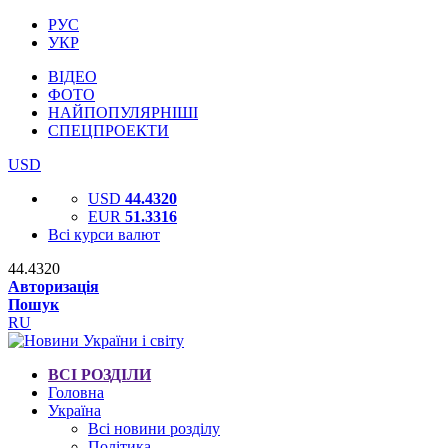
РУС
УКР
ВІДЕО
ФОТО
НАЙПОПУЛЯРНІШІ
СПЕЦПРОЕКТИ
USD
USD
44.4320
EUR
51.3316
Всі курси валют
44.4320
Авторизація
Пошук
RU
ВСІ РОЗДІЛИ
Головна
Україна
Всі новини розділу
Політика