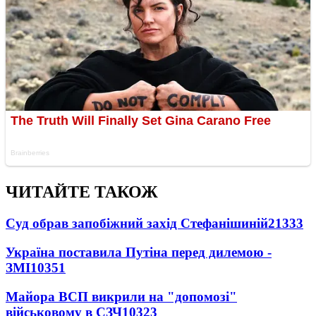
ЧИТАЙТЕ ТАКОЖ
Суд обрав запобіжний захід Стефанішиній
21333
Україна поставила Путіна перед дилемою -
ЗМІ
10351
Майора ВСП викрили на "допомозі"
військовому в СЗЧ
10323