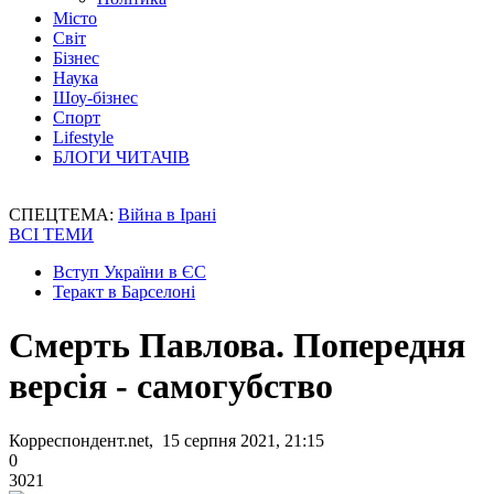
Місто
Світ
Бізнес
Наука
Шоу-бізнес
Спорт
Lifestyle
БЛОГИ ЧИТАЧІВ
СПЕЦТЕМА:
Війна в Ірані
ВСІ ТЕМИ
Вступ України в ЄС
Теракт в Барселоні
Смерть Павлова. Попередня
версія - самогубство
Корреспондент.net, 15 серпня 2021, 21:15
0
3021