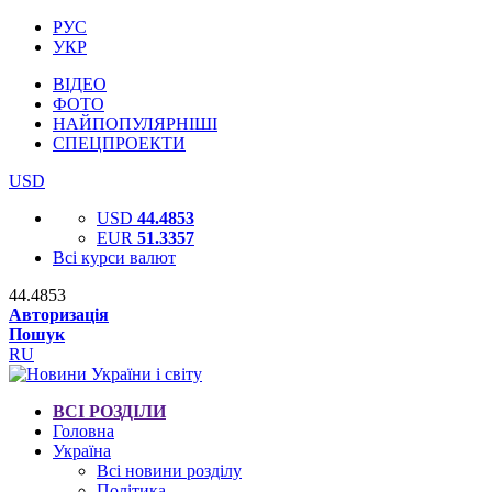
РУС
УКР
ВІДЕО
ФОТО
НАЙПОПУЛЯРНІШІ
СПЕЦПРОЕКТИ
USD
USD
44.4853
EUR
51.3357
Всі курси валют
44.4853
Авторизація
Пошук
RU
ВСІ РОЗДІЛИ
Головна
Україна
Всі новини розділу
Політика