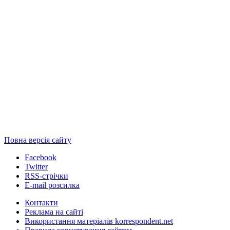
Повна версія сайту
Facebook
Twitter
RSS-стрічки
E-mail розсилка
Контакти
Реклама на сайті
Використання матеріалів korrespondent.net