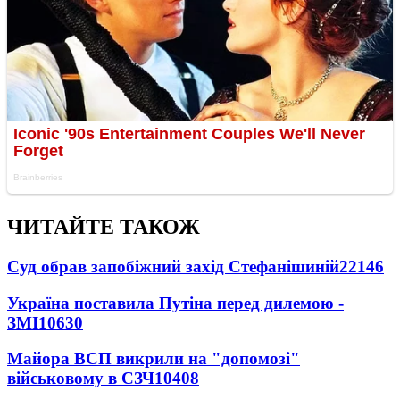
ЧИТАЙТЕ ТАКОЖ
Суд обрав запобіжний захід Стефанішиній
22146
Україна поставила Путіна перед дилемою -
ЗМІ
10630
Майора ВСП викрили на "допомозі"
військовому в СЗЧ
10408