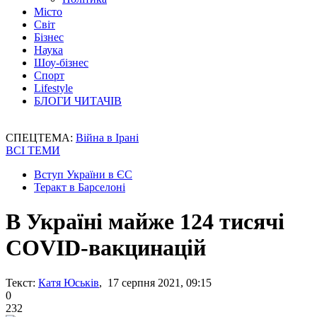
Місто
Світ
Бізнес
Наука
Шоу-бізнес
Спорт
Lifestyle
БЛОГИ ЧИТАЧІВ
СПЕЦТЕМА:
Війна в Ірані
ВСІ ТЕМИ
Вступ України в ЄС
Теракт в Барселоні
В Україні майже 124 тисячі
COVID-вакцинацій
Текст:
Катя Юськів
, 17 серпня 2021, 09:15
0
232