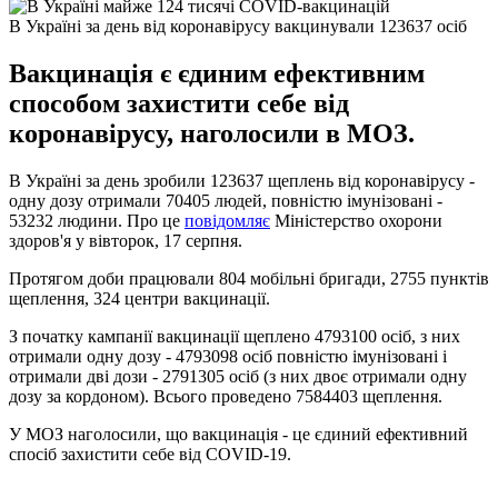
В Україні за день від коронавірусу вакцинували 123637 осіб
Вакцинація є єдиним ефективним
способом захистити себе від
коронавірусу, наголосили в МОЗ.
В Україні за день зробили 123637 щеплень від коронавірусу -
одну дозу отримали 70405 людей, повністю імунізовані -
53232 людини. Про це
повідомляє
Міністерство охорони
здоров'я у вівторок, 17 серпня.
Протягом доби працювали 804 мобільні бригади, 2755 пунктів
щеплення, 324 центри вакцинації.
З початку кампанії вакцинації щеплено 4793100 осіб, з них
отримали одну дозу - 4793098 осіб повністю імунізовані і
отримали дві дози - 2791305 осіб (з них двоє отримали одну
дозу за кордоном). Всього проведено 7584403 щеплення.
У МОЗ наголосили, що вакцинація - це єдиний ефективний
спосіб захистити себе від COVID-19.