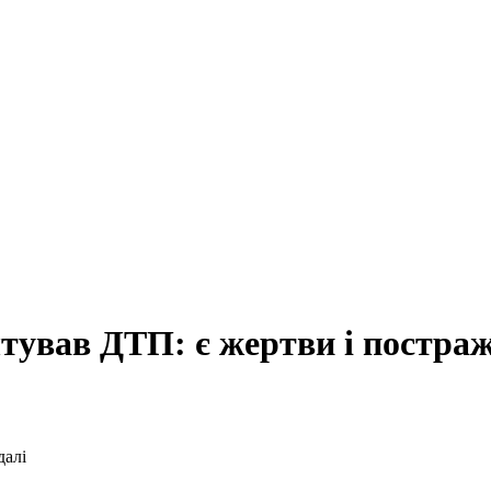
тував ДТП: є жертви і постра