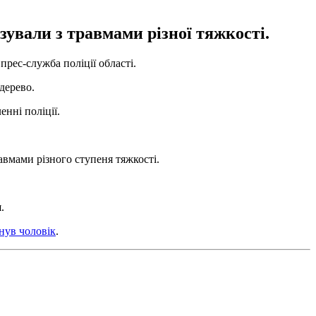
зували з травмами різної тяжкості.
прес-служба поліції області.
 дерево.
енні поліції.
равмами різного ступеня тяжкості.
.
нув чоловік
.