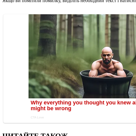
Якщо ви помітили помилку, виділіть необхідний текст і натисніт
ЧИТАЙТЕ ТАКОЖ