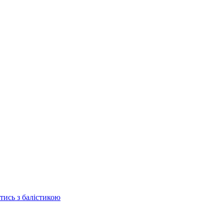
отись з балістикою