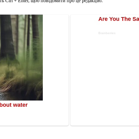
ь Ctrl + Enter, щоб повідомити про це редакцію.