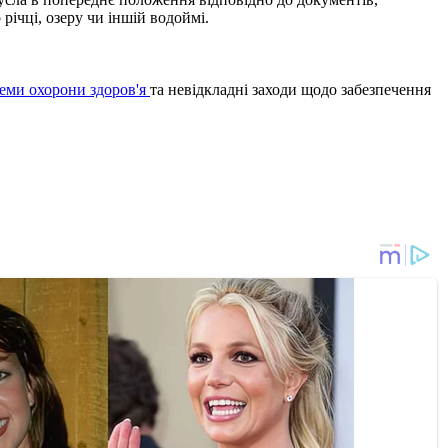
річці, озеру чи іншій водоймі.
теми охорони здоров'я
та невідкладні заходи щодо забезпечення