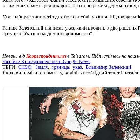
зазначених в міжнародних договорах про режим держкордону, і за
Указ набирає чинності з дня його опублікування. Відповідальні
Раніше Зеленський підписав указ, який вводить в дію рішення 
громадян України медичною допомогою".
Новини від
Корреспондент.net
в Telegram. Підписуйтесь на наш 
Читайте Korrespondent.net в Google News
ТЕГИ:
СНБО
,
Земля
,
граница
,
указ
,
Владимир Зеленский
Якщо ви помітили помилку, виділіть необхідний текст і натисніт