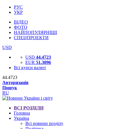
РУС
УКР
ВІДЕО
ФОТО
НАЙПОПУЛЯРНІШІ
СПЕЦПРОЕКТИ
USD
USD
44.4723
EUR
51.3096
Всі курси валют
44.4723
Авторизація
Пошук
RU
ВСІ РОЗДІЛИ
Головна
Україна
Всі новини розділу
Політика