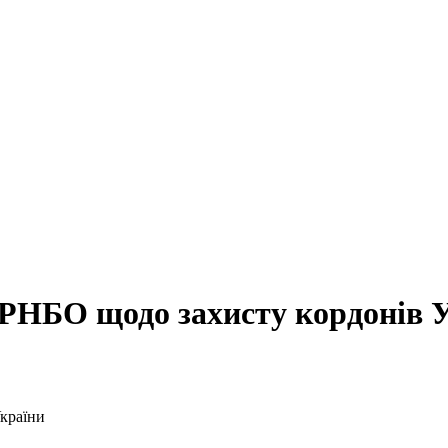
 РНБО щодо захисту кордонів 