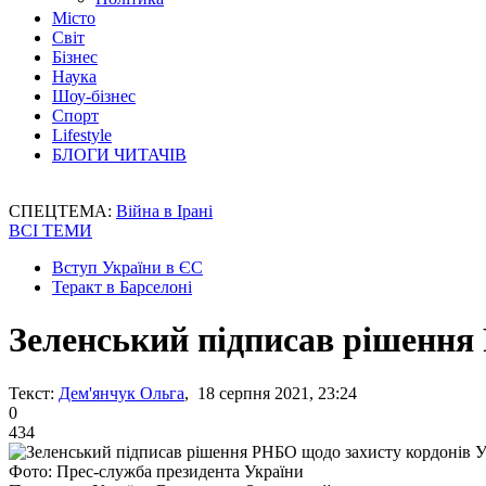
Місто
Світ
Бізнес
Наука
Шоу-бізнес
Спорт
Lifestyle
БЛОГИ ЧИТАЧІВ
СПЕЦТЕМА:
Війна в Ірані
ВСІ ТЕМИ
Вступ України в ЄС
Теракт в Барселоні
Зеленський підписав рішення
Текст:
Дем'янчук Ольга
, 18 серпня 2021, 23:24
0
434
Фото: Прес-служба президента України