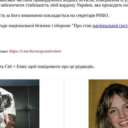
безпечити стабільність лінії кордону України, яка проходить по 
сть за його виконання покладається на секретаря РНБО.
Ради національної безпеки і оборони "Про стан
національної сис
канал
https://t.me/korrespondentnet
ь Ctrl + Enter, щоб повідомити про це редакцію.