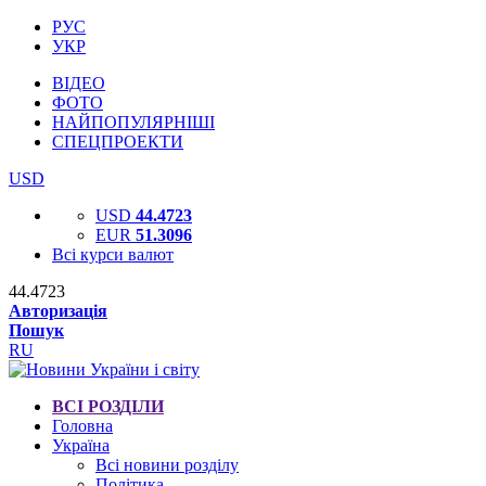
РУС
УКР
ВІДЕО
ФОТО
НАЙПОПУЛЯРНІШІ
СПЕЦПРОЕКТИ
USD
USD
44.4723
EUR
51.3096
Всі курси валют
44.4723
Авторизація
Пошук
RU
ВСІ РОЗДІЛИ
Головна
Україна
Всі новини розділу
Політика