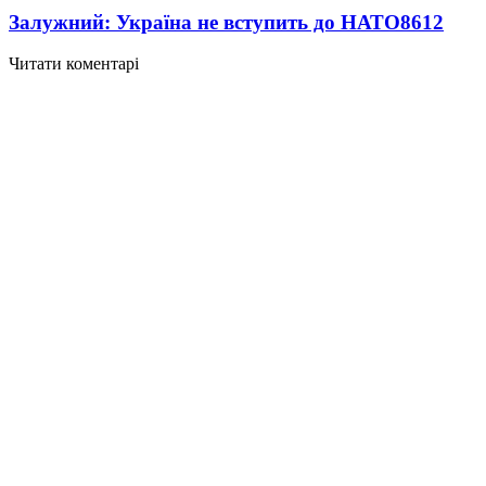
Залужний: Україна не вступить до НАТО
8612
Читати коментарі