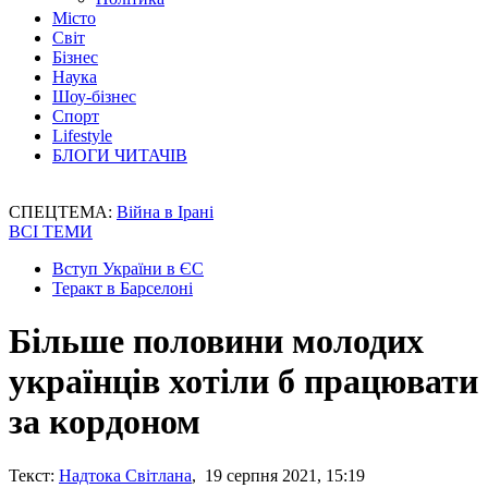
Місто
Світ
Бізнес
Наука
Шоу-бізнес
Спорт
Lifestyle
БЛОГИ ЧИТАЧІВ
СПЕЦТЕМА:
Війна в Ірані
ВСІ ТЕМИ
Вступ України в ЄС
Теракт в Барселоні
Більше половини молодих
українців хотіли б працювати
за кордоном
Текст:
Надтока Світлана
, 19 серпня 2021, 15:19