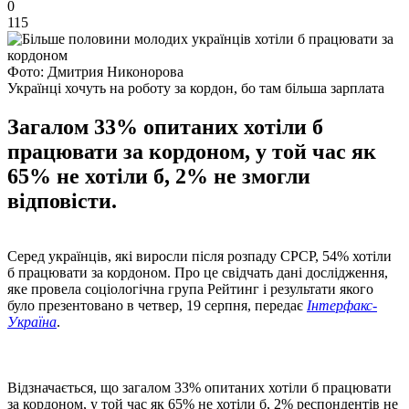
0
115
Фото: Дмитрия Никонорова
Українці хочуть на роботу за кордон, бо там більша зарплата
Загалом 33% опитаних хотіли б
працювати за кордоном, у той час як
65% не хотіли б, 2% не змогли
відповісти.
Серед українців, які виросли після розпаду СРСР, 54% хотіли
б працювати за кордоном. Про це свідчать дані дослідження,
яке провела соціологічна група Рейтинг і результати якого
було презентовано в четвер, 19 серпня, передає
Інтерфакс-
Україна
.
Відзначається, що загалом 33% опитаних хотіли б працювати
за кордоном, у той час як 65% не хотіли б, 2% респондентів не