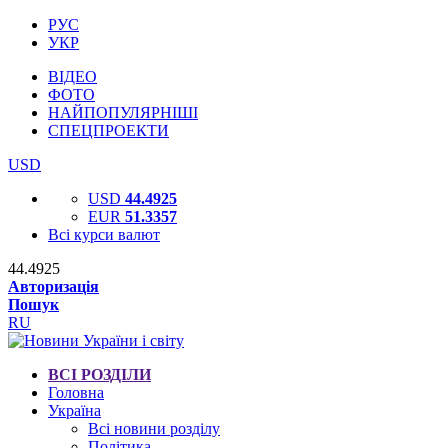
РУС
УКР
ВІДЕО
ФОТО
НАЙПОПУЛЯРНІШІ
СПЕЦПРОЕКТИ
USD
USD
44.4925
EUR
51.3357
Всі курси валют
44.4925
Авторизація
Пошук
RU
ВСІ РОЗДІЛИ
Головна
Україна
Всі новини розділу
Політика